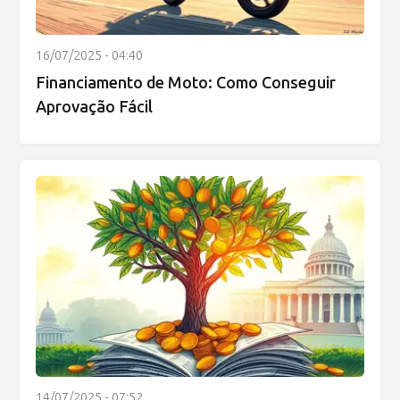
16/07/2025 - 04:40
Financiamento de Moto: Como Conseguir
Aprovação Fácil
14/07/2025 - 07:52