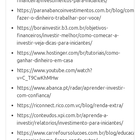
financeira/investimentos-para-iniciantes/
https://paranabancoinvestimentos.com.br/blog/como-
fazer-o-dinheiro-trabalhar-por-voce/
https://borainvestir.b3.com.br/objetivos-
financeiros/investir-melhor/como-comecar-a-
investir-veja-dicas-para-iniciantes/
https://www.hostinger.com/br/tutoriais/como-
ganhar-dinheiro-em-casa
https://www.youtube.com/watch?
v=C_T9CwKhMHw
https://www.abanca.pt/radar/aprender-investir-
com-confianca/
https://riconnect.rico.com.vc/blog/renda-extra/
https://conteudos.xpi.com.br/aprenda-a-
investir/relatorios/investimento-para-iniciantes/
https://www.carrefoursolucoes.com.br/blog/educacao-