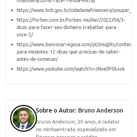
financeira/como-fazer-renda-extra/
https://www.bcb.gov.br/cidadaniafinanceira/poupar_inv
https://forbes.com.br/forbes-mulher/2022/04/3-
dicas-para-fazer-seu-dinheiro-trabalhar-para-
voce-2/
https://www.bancocarregosa.com/pt/insights/conteudo
para-iniciantes-12-dicas-que-precisas-de-saber-
antes-de-comecar/
https://www.youtube.com/watch?v=JNve0F0kxnk
Sobre o Autor:
Bruno Anderson
Bruno Anderson, 30 anos, é redator
no minhaentrada, especializado em
finanças pessoais e crédito.