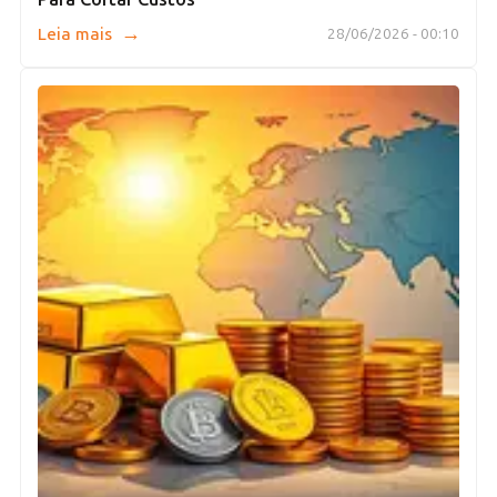
→
Leia mais
28/06/2026 - 00:10