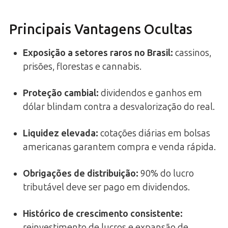
Principais Vantagens Ocultas
Exposição a setores raros no Brasil
:
cassinos,
prisões, florestas e cannabis.
Proteção cambial:
dividendos e ganhos em
dólar blindam contra a desvalorização do real.
Liquidez elevada
:
cotações diárias em bolsas
americanas garantem compra e venda rápida.
Obrigações de distribuição
:
90% do lucro
tributável deve ser pago em dividendos.
Histórico de crescimento consistente
:
reinvestimento de lucros e expansão de