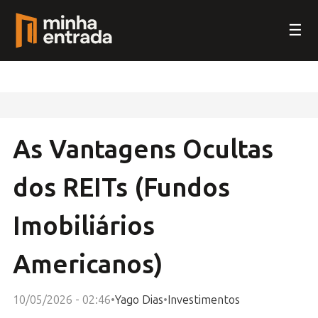
☰
As Vantagens Ocultas
dos REITs (Fundos
Imobiliários
Americanos)
10/05/2026 - 02:46
•
Yago Dias
•
Investimentos