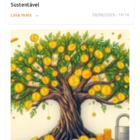
Sustentável
→
Leia mais
26/06/2026 - 10:16