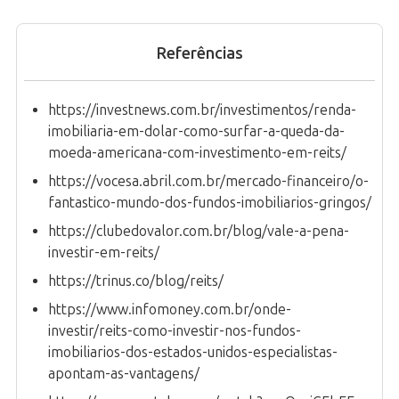
Referências
https://investnews.com.br/investimentos/renda-
imobiliaria-em-dolar-como-surfar-a-queda-da-
moeda-americana-com-investimento-em-reits/
https://vocesa.abril.com.br/mercado-financeiro/o-
fantastico-mundo-dos-fundos-imobiliarios-gringos/
https://clubedovalor.com.br/blog/vale-a-pena-
investir-em-reits/
https://trinus.co/blog/reits/
https://www.infomoney.com.br/onde-
investir/reits-como-investir-nos-fundos-
imobiliarios-dos-estados-unidos-especialistas-
apontam-as-vantagens/