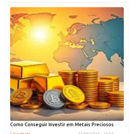
Como Conseguir Investir em Metais Preciosos
→
27/06/2026 - 13:52