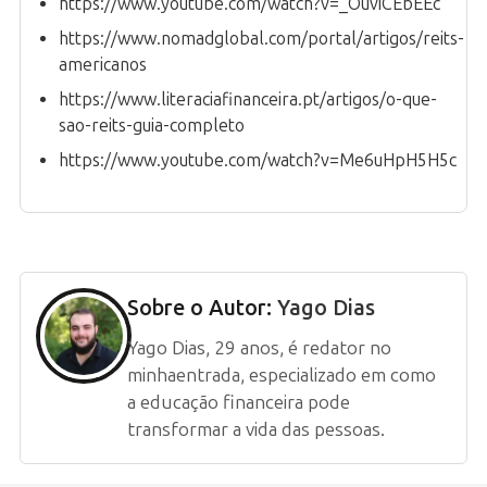
https://www.youtube.com/watch?v=_OuviCEbEEc
https://www.nomadglobal.com/portal/artigos/reits-
americanos
https://www.literaciafinanceira.pt/artigos/o-que-
sao-reits-guia-completo
https://www.youtube.com/watch?v=Me6uHpH5H5c
Sobre o Autor:
Yago Dias
Yago Dias, 29 anos, é redator no
minhaentrada, especializado em como
a educação financeira pode
transformar a vida das pessoas.