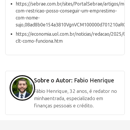
https://sebrae.com.br/sites/PortalSebrae/artigos/mei-
com-restricao-posso-conseguir-um-emprestimo-
com-nome-
sujo,08ad8b0e154a3810VgnVCM100000d701210aRCR
https://economia.uol.com.br/noticias/redacao/2025/03
clt-como-funciona.htm
Sobre o Autor:
Fabio Henrique
Fábio Henrique, 32 anos, é redator no
minhaentrada, especializado em
finanças pessoais e crédito.