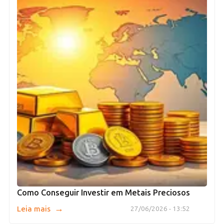
Como Conseguir Investir em Metais Preciosos
→
Leia mais
27/06/2026 - 13:52