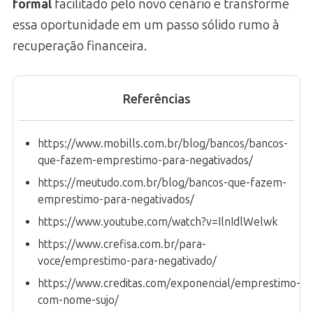
formal
facilitado pelo novo cenário e transforme
essa oportunidade em um passo sólido rumo à
recuperação financeira.
Referências
https://www.mobills.com.br/blog/bancos/bancos-
que-fazem-emprestimo-para-negativados/
https://meutudo.com.br/blog/bancos-que-fazem-
emprestimo-para-negativados/
https://www.youtube.com/watch?v=IlnIdlWelwk
https://www.crefisa.com.br/para-
voce/emprestimo-para-negativado/
https://www.creditas.com/exponencial/emprestimo-
com-nome-sujo/