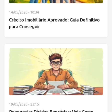
14/05/2025 - 10:34
Crédito Imobiliário Aprovado: Guia Definitivo
para Conseguir
19/05/2025 - 23:15
Renegociar Dívidas Bancárias: Veja Como