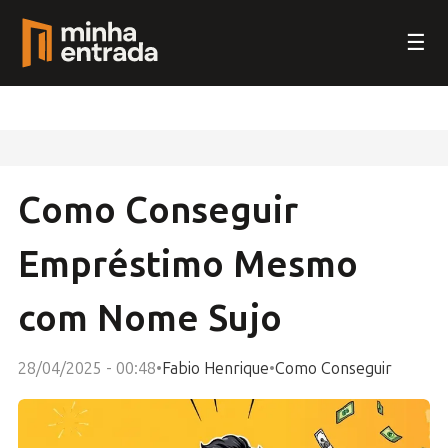
☰
Como Conseguir
Empréstimo Mesmo
com Nome Sujo
28/04/2025 - 00:48
•
Fabio Henrique
•
Como Conseguir