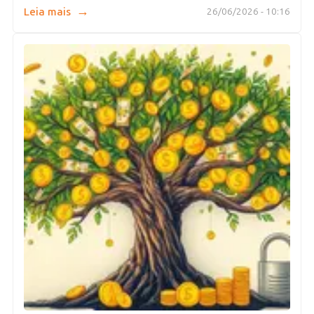
→
Leia mais
26/06/2026 - 10:16