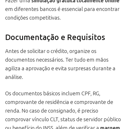
Fazer uma
simulação gratuita totalmente online
em diferentes bancos é essencial para encontrar
condições competitivas.
Documentação e Requisitos
Antes de solicitar o crédito, organize os
documentos necessários. Ter tudo em mãos
agiliza a aprovação e evita surpresas durante a
análise.
Os documentos básicos incluem CPF, RG,
comprovante de residência e comprovante de
renda. No caso de consignado, é preciso
comprovar vínculo CLT, status de servidor público
ou benefício do INSS, além de verificar a
margem