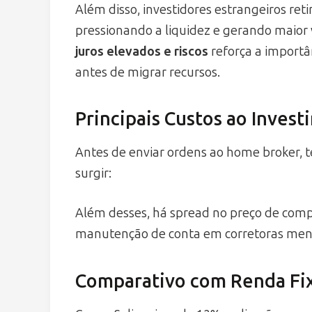
Além disso, investidores estrangeiros ret
pressionando a liquidez e gerando maior 
juros elevados e riscos
reforça a importâ
antes de migrar recursos.
Principais Custos ao Investi
Antes de enviar ordens ao home broker, 
surgir:
Além desses, há spread no preço de compr
manutenção de conta em corretoras men
Comparativo com Renda Fix