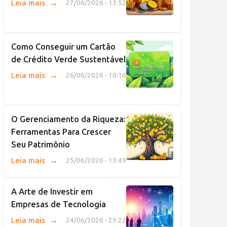
→
Leia mais
27/06/2026 - 13:52
Como Conseguir um Cartão
de Crédito Verde Sustentável
→
Leia mais
26/06/2026 - 10:16
O Gerenciamento da Riqueza:
Ferramentas Para Crescer
Seu Patrimônio
→
Leia mais
25/06/2026 - 13:49
A Arte de Investir em
Empresas de Tecnologia
→
Leia mais
24/06/2026 - 23:22