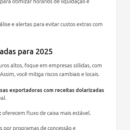
ara otimizar horários de liquidação e
ise e alertas para evitar custos extras com
adas para 2025
 juros altos, foque em empresas sólidas, com
ssim, você mitiga riscos cambiais e locais.
as exportadoras com receitas dolarizadas
al.
:
oferecem fluxo de caixa mais estável.
s por programas de concessão e