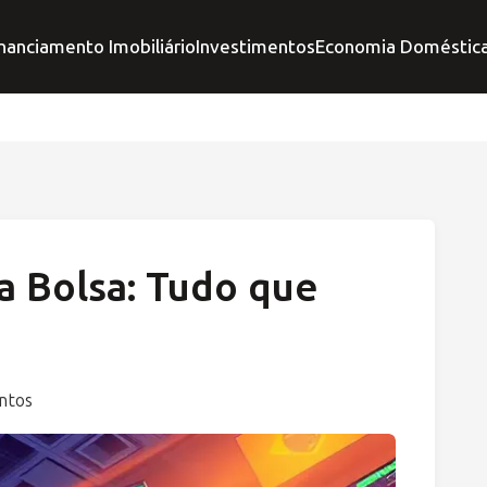
nanciamento Imobiliário
Investimentos
Economia Doméstic
na Bolsa: Tudo que
ntos