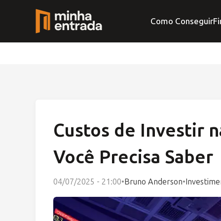
Como Conseguir
Fi
Custos de Investir 
Você Precisa Saber
04/07/2025 - 21:00
•
Bruno Anderson
•
Investime