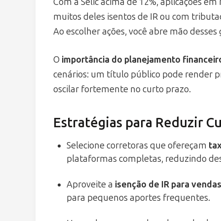
Com a Selic acima de 12%, aplicações em r
muitos deles isentos de IR ou com tributa
Ao escolher ações, você abre mão desses 
O
importância do planejamento financeir
cenários: um título público pode render 
oscilar fortemente no curto prazo.
Estratégias para Reduzir Cu
Selecione corretoras que ofereçam
ta
plataformas completas, reduzindo des
Aproveite a
isenção de IR para vendas
para pequenos aportes frequentes.