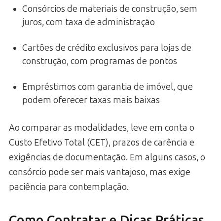
Consórcios de materiais de construção, sem
juros, com taxa de administração
Cartões de crédito exclusivos para lojas de
construção, com programas de pontos
Empréstimos com garantia de imóvel, que
podem oferecer taxas mais baixas
Ao comparar as modalidades, leve em conta o
Custo Efetivo Total (CET), prazos de carência e
exigências de documentação. Em alguns casos, o
consórcio pode ser mais vantajoso, mas exige
paciência para contemplação.
Como Contratar e Dicas Práticas