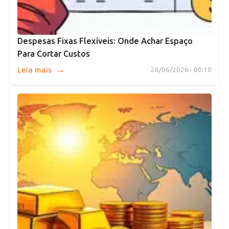
Despesas Fixas Flexíveis: Onde Achar Espaço
Para Cortar Custos
→
Leia mais
28/06/2026 - 00:10