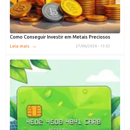
Como Conseguir Investir em Metais Preciosos
→
Leia mais
27/06/2026 - 13:52