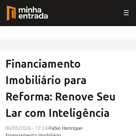
☰
Financiamento
Imobiliário para
Reforma: Renove Seu
Lar com Inteligência
06/05/2026 - 17:24
•
Fabio Henrique
•
Financiamento Imobiliário