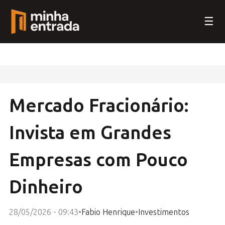
☰
Mercado Fracionário:
Invista em Grandes
Empresas com Pouco
Dinheiro
28/05/2026 - 09:43
•
Fabio Henrique
•
Investimentos