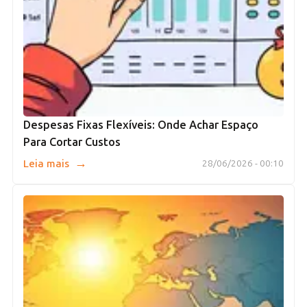
Despesas Fixas Flexíveis: Onde Achar Espaço
Para Cortar Custos
→
Leia mais
28/06/2026 - 00:10