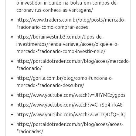
o-investidor-iniciante-na-bolsa-em-tempos-de-
coronavirus-conheca-as-vantagens/
https://www.traders.com.br/blog/posts/mercado-
fracionario-como-comprar-acoes
https://borainvestir.b3.com.br/tipos-de-
investimentos/renda-variavel/acoes/o-que-e-o-
mercado-fracionario-como-investir-nele/
https://portaldotrader.com.br/blog/acoes/mercado-
fracionario/
https://gorila.com.br/blog/como-funciona-o-
mercado-fracionario-descubra/
https://www.youtube.com/watch?v=JHYMEzygpos
https://www.youtube.com/watch?v=C-rSp4-rkA8
https://www.youtube.com/watch?v=vCTQDfQHilQ
https://portaldotrader.com.br/blog/acoes/acoes-
fracionadas/