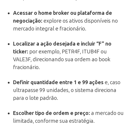
Acessar o home broker ou plataforma de
negociação
:
explore os ativos disponíveis no
mercado integral e fracionário.
Localizar a ação desejada e incluir “F” no
ticker
:
por exemplo, PETR4F, ITUB4F ou
VALE3F, direcionando sua ordem ao book
fracionário.
Definir quantidade entre 1 e 99 ações
e, caso
ultrapasse 99 unidades, o sistema direciona
para o lote padrão.
Escolher tipo de ordem e preço
:
a mercado ou
limitada, conforme sua estratégia.