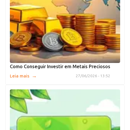
Como Conseguir Investir em Metais Preciosos
→
Leia mais
27/06/2026 - 13:52