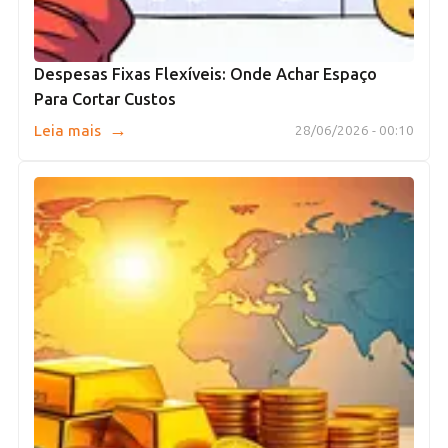
Despesas Fixas Flexíveis: Onde Achar Espaço
Para Cortar Custos
→
Leia mais
28/06/2026 - 00:10