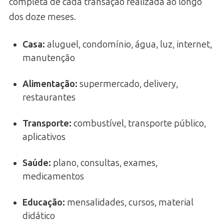
completa de cada transação realizada ao longo
dos doze meses.
Casa:
aluguel, condomínio, água, luz, internet,
manutenção
Alimentação:
supermercado, delivery,
restaurantes
Transporte:
combustível, transporte público,
aplicativos
Saúde:
plano, consultas, exames,
medicamentos
Educação:
mensalidades, cursos, material
didático