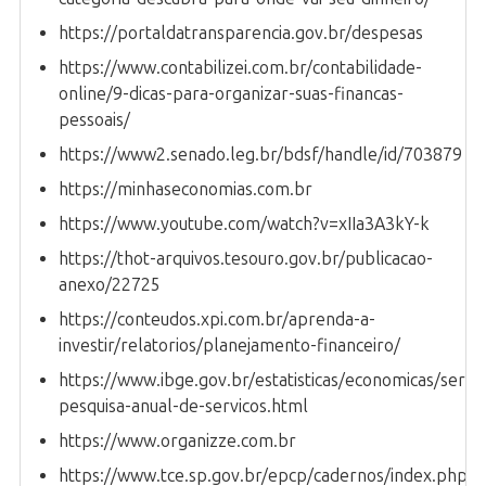
https://portaldatransparencia.gov.br/despesas
https://www.contabilizei.com.br/contabilidade-
online/9-dicas-para-organizar-suas-financas-
pessoais/
https://www2.senado.leg.br/bdsf/handle/id/703879
https://minhaseconomias.com.br
https://www.youtube.com/watch?v=xIIa3A3kY-k
https://thot-arquivos.tesouro.gov.br/publicacao-
anexo/22725
https://conteudos.xpi.com.br/aprenda-a-
investir/relatorios/planejamento-financeiro/
https://www.ibge.gov.br/estatisticas/economicas/servi
pesquisa-anual-de-servicos.html
https://www.organizze.com.br
https://www.tce.sp.gov.br/epcp/cadernos/index.php/