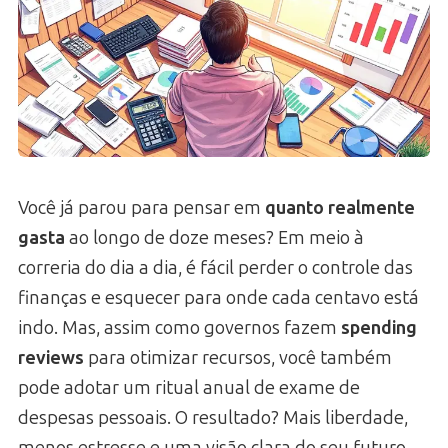
Você já parou para pensar em
quanto realmente
gasta
ao longo de doze meses? Em meio à
correria do dia a dia, é fácil perder o controle das
finanças e esquecer para onde cada centavo está
indo. Mas, assim como governos fazem
spending
reviews
para otimizar recursos, você também
pode adotar um ritual anual de exame de
despesas pessoais. O resultado? Mais liberdade,
menos estresse e uma visão clara do seu futuro