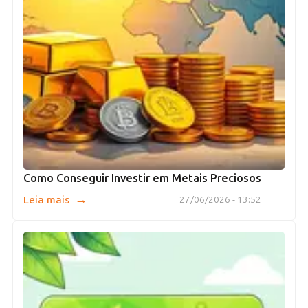
Como Conseguir Investir em Metais Preciosos
→
Leia mais
27/06/2026 - 13:52