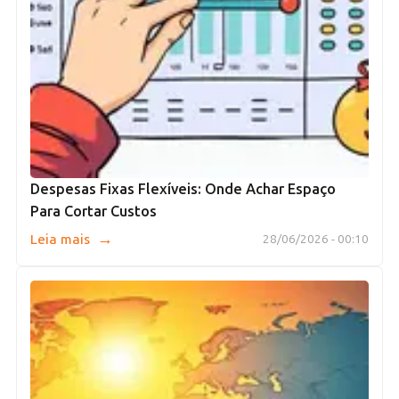
Despesas Fixas Flexíveis: Onde Achar Espaço
Para Cortar Custos
→
Leia mais
28/06/2026 - 00:10