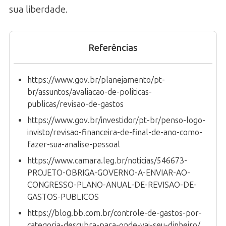
sua liberdade.
Referências
https://www.gov.br/planejamento/pt-
br/assuntos/avaliacao-de-politicas-
publicas/revisao-de-gastos
https://www.gov.br/investidor/pt-br/penso-logo-
invisto/revisao-financeira-de-final-de-ano-como-
fazer-sua-analise-pessoal
https://www.camara.leg.br/noticias/546673-
PROJETO-OBRIGA-GOVERNO-A-ENVIAR-AO-
CONGRESSO-PLANO-ANUAL-DE-REVISAO-DE-
GASTOS-PUBLICOS
https://blog.bb.com.br/controle-de-gastos-por-
categoria-descubra-para-onde-vai-seu-dinheiro/