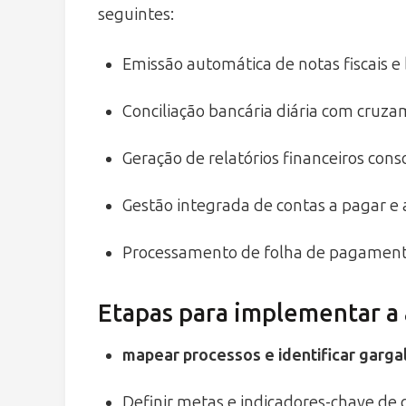
seguintes:
Emissão automática de notas fiscais e
Conciliação bancária diária com cruz
Geração de relatórios financeiros cons
Gestão integrada de contas a pagar e 
Processamento de folha de pagament
Etapas para implementar a
mapear processos e identificar gargal
Definir metas e indicadores-chave de