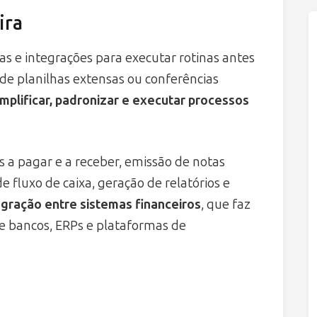
ira
as e integrações para executar rotinas antes
e planilhas extensas ou conferências
implificar, padronizar e executar processos
 a pagar e a receber, emissão de notas
de fluxo de caixa, geração de relatórios e
egração entre sistemas financeiros
, que faz
e bancos, ERPs e plataformas de