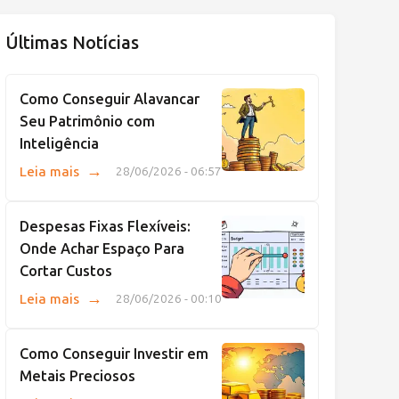
Últimas Notícias
Como Conseguir Alavancar
Seu Patrimônio com
Inteligência
→
Leia mais
28/06/2026 - 06:57
Despesas Fixas Flexíveis:
Onde Achar Espaço Para
Cortar Custos
→
Leia mais
28/06/2026 - 00:10
Como Conseguir Investir em
Metais Preciosos