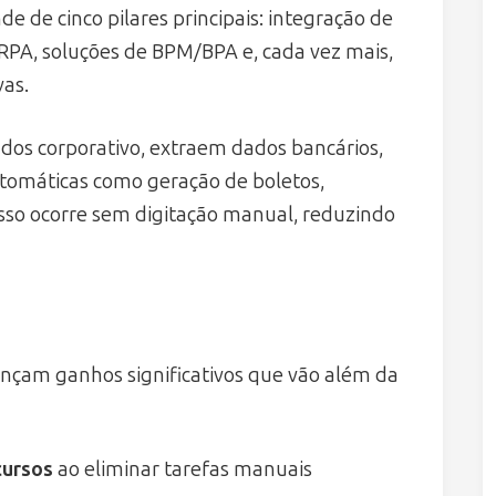
e de cinco pilares principais: integração de
RPA, soluções de BPM/BPA e, cada vez mais,
vas.
dos corporativo, extraem dados bancários,
tomáticas como geração de boletos,
o isso ocorre sem digitação manual, reduzindo
nçam ganhos significativos que vão além da
cursos
ao eliminar tarefas manuais