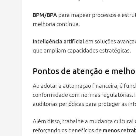
BPM/BPA
para mapear processos e estru
melhoria contínua.
Inteligência artificial
em soluções avançada
que ampliam capacidades estratégicas.
Pontos de atenção e melhor
Ao adotar a automação financeira, é fun
conformidade com normas regulatórias. In
auditorias periódicas para proteger as in
Além disso, trabalhe a mudança cultura
reforçando os benefícios de
menos retrab