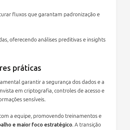
turar fluxos que garantam padronização e
s, oferecendo análises preditivas e insights
es práticas
damental garantir a segurança dos dados e a
vista em criptografia, controles de acesso e
formações sensíveis.
l com a equipe, promovendo treinamentos e
alho e maior foco estratégico
. A transição