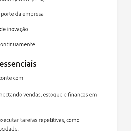
 porte da empresa
 de inovação
s continuamente
essenciais
conte com:
onectando vendas, estoque e finanças em
xecutar tarefas repetitivas, como
ocidade.