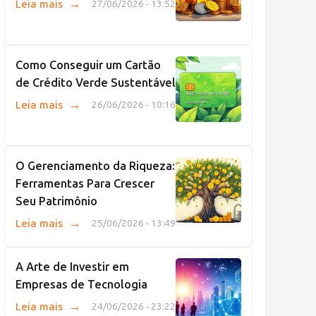
→
Leia mais
27/06/2026 - 13:52
Como Conseguir um Cartão
de Crédito Verde Sustentável
→
Leia mais
26/06/2026 - 10:16
O Gerenciamento da Riqueza:
Ferramentas Para Crescer
Seu Patrimônio
→
Leia mais
25/06/2026 - 13:49
A Arte de Investir em
Empresas de Tecnologia
→
Leia mais
24/06/2026 - 23:22