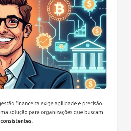
stão financeira exige agilidade e precisão.
uma solução para organizações que buscam
 consistentes
.