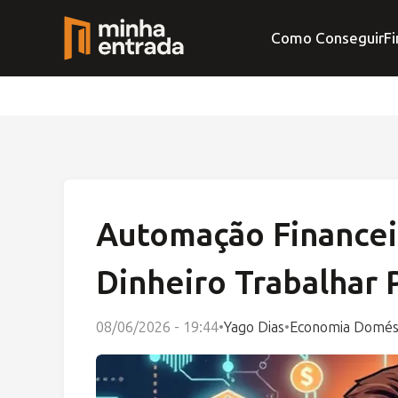
Como Conseguir
Fi
Automação Financei
Dinheiro Trabalhar 
08/06/2026 - 19:44
•
Yago Dias
•
Economia Domés