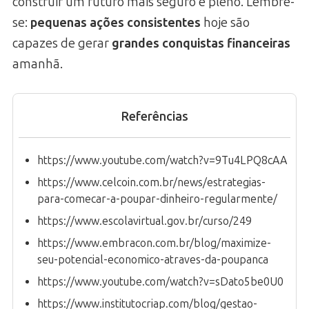
construir um futuro mais seguro e pleno. Lembre-
se:
pequenas ações consistentes
hoje são
capazes de gerar
grandes conquistas financeiras
amanhã.
Referências
https://www.youtube.com/watch?v=9Tu4LPQ8cAA
https://www.celcoin.com.br/news/estrategias-
para-comecar-a-poupar-dinheiro-regularmente/
https://www.escolavirtual.gov.br/curso/249
https://www.embracon.com.br/blog/maximize-
seu-potencial-economico-atraves-da-poupanca
https://www.youtube.com/watch?v=sDato5be0U0
https://www.institutocriap.com/blog/gestao-