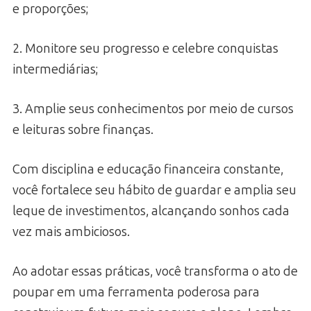
e proporções;
2. Monitore seu progresso e celebre conquistas
intermediárias;
3. Amplie seus conhecimentos por meio de cursos
e leituras sobre finanças.
Com disciplina e educação financeira constante,
você fortalece seu hábito de guardar e amplia seu
leque de investimentos, alcançando sonhos cada
vez mais ambiciosos.
Ao adotar essas práticas, você transforma o ato de
poupar em uma ferramenta poderosa para