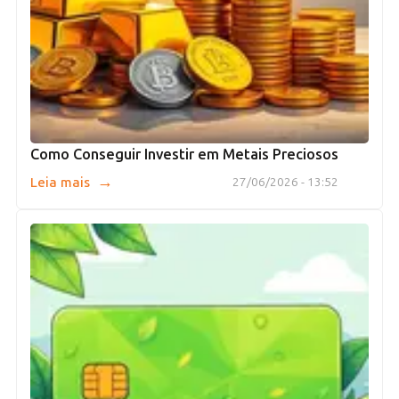
Como Conseguir Investir em Metais Preciosos
→
Leia mais
27/06/2026 - 13:52