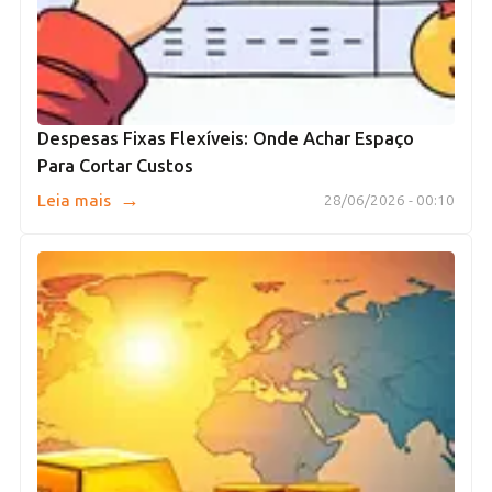
Despesas Fixas Flexíveis: Onde Achar Espaço
Para Cortar Custos
→
Leia mais
28/06/2026 - 00:10