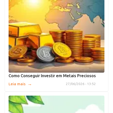
Como Conseguir Investir em Metais Preciosos
→
Leia mais
27/06/2026 - 13:52