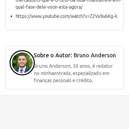
mercados-o-que-e-o-ciclo-da-vida-financeira-e-em-
qual-fase-dele-voce-esta-agora/
https://www.youtube.com/watch?v=Z2Vu9u6Kg-k
Sobre o Autor:
Bruno Anderson
Bruno Anderson, 30 anos, é redator
no minhaentrada, especializado em
finanças pessoais e crédito.