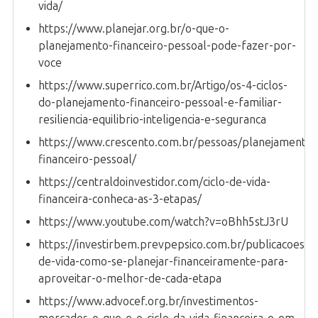
vida/
https://www.planejar.org.br/o-que-o-
planejamento-financeiro-pessoal-pode-fazer-por-
voce
https://www.superrico.com.br/Artigo/os-4-ciclos-
do-planejamento-financeiro-pessoal-e-familiar-
resiliencia-equilibrio-inteligencia-e-seguranca
https://www.crescento.com.br/pessoas/planejamento-
financeiro-pessoal/
https://centraldoinvestidor.com/ciclo-de-vida-
financeira-conheca-as-3-etapas/
https://www.youtube.com/watch?v=oBhh5stJ3rU
https://investirbem.prevpepsico.com.br/publicacoes/ci
de-vida-como-se-planejar-financeiramente-para-
aproveitar-o-melhor-de-cada-etapa
https://www.advocef.org.br/investimentos-