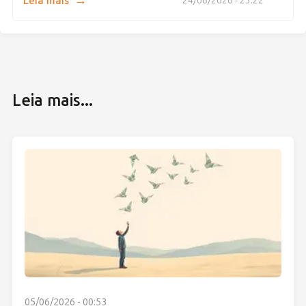
→
Leia mais
24/06/2026 - 23:22
Leia mais...
05/06/2026 - 00:53