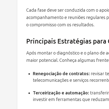
Cada fase deve ser conduzida com o apoio
acompanhamento e reuniões regulares par
o compromisso com os resultados.
Principais Estratégias par
Após montar o diagnóstico e o plano de açõ
maior potencial. Conheça algumas frentes
Renegociação de contratos
:
revisar t
telecomunicações e serviços recorrent
Terceirização e automação
:
transferir
investir em ferramentas que reduzam