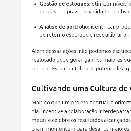
Gestão de estoques
:
otimizar níveis,
perdas por prazo de validade ou obsol
Análise de portfólio
:
identificar prod
do retorno esperado e reequilibrar o m
Além dessas ações, não podemos esquec
realocado pode gerar ganhos maiores quan
retorno. Essa mentalidade potencializa 
Cultivando uma Cultura de
Mais do que um projeto pontual, a otimiza
dia. Incentive a colaboração interdepart
metas e celebre os resultados alcançado
criam momentum para desafios maiores.