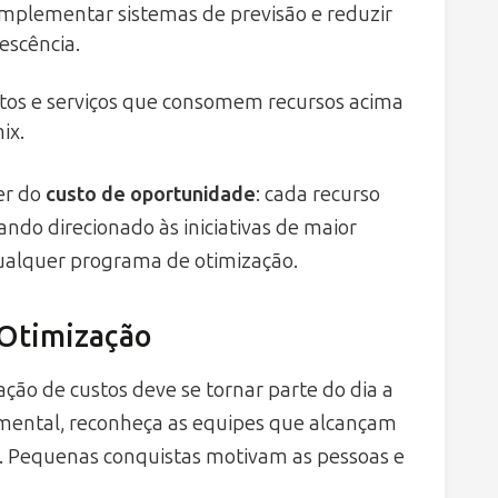
 implementar sistemas de previsão e reduzir
escência.
utos e serviços que consomem recursos acima
ix.
er do
custo de oportunidade
: cada recurso
do direcionado às iniciativas de maior
qualquer programa de otimização.
 Otimização
ção de custos deve se tornar parte do dia a
amental, reconheça as equipes que alcançam
s. Pequenas conquistas motivam as pessoas e