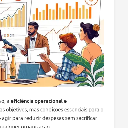
vo, a
eficiência operacional e
s objetivos, mas condições essenciais para o
agir para reduzir despesas sem sacrificar
qualquer organização.