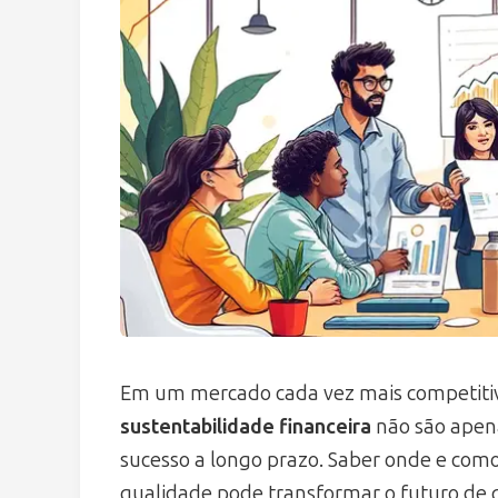
Em um mercado cada vez mais competiti
sustentabilidade financeira
não são apena
sucesso a longo prazo. Saber onde e como 
qualidade pode transformar o futuro de 