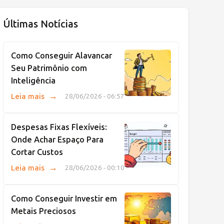
Últimas Notícias
Como Conseguir Alavancar
Seu Patrimônio com
Inteligência
→
Leia mais
28/06/2026 - 06:57
Despesas Fixas Flexíveis:
Onde Achar Espaço Para
Cortar Custos
→
Leia mais
28/06/2026 - 00:10
Como Conseguir Investir em
Metais Preciosos