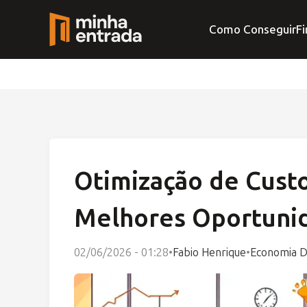
Como Conseguir
Fi
Otimização de Custo
Melhores Oportuni
02/06/2026 - 01:28
•
Fabio Henrique
•
Economia D