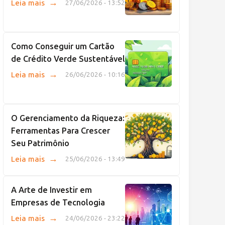
→
Leia mais
27/06/2026 - 13:52
Como Conseguir um Cartão
de Crédito Verde Sustentável
→
Leia mais
26/06/2026 - 10:16
O Gerenciamento da Riqueza:
Ferramentas Para Crescer
Seu Patrimônio
→
Leia mais
25/06/2026 - 13:49
A Arte de Investir em
Empresas de Tecnologia
→
Leia mais
24/06/2026 - 23:22