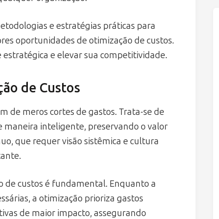
etodologias e estratégias práticas para
ores oportunidades de otimização de custos.
estratégica e elevar sua competitividade.
ão de Custos
ém de meros cortes de gastos. Trata-se de
 maneira inteligente, preservando o valor
uo, que requer visão sistêmica e cultura
tante.
ão de custos é fundamental. Enquanto a
sárias, a otimização prioriza gastos
iativas de maior impacto, assegurando