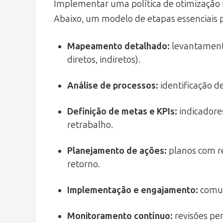
Implementar uma política de otimização
Abaixo, um modelo de etapas essenciais p
Mapeamento detalhado
:
levantamento 
diretos, indiretos).
Análise de processos
:
identificação d
Definição de metas e KPIs
:
indicadores
retrabalho.
Planejamento de ações
:
planos com re
retorno.
Implementação e engajamento
:
comun
Monitoramento contínuo
:
revisões per