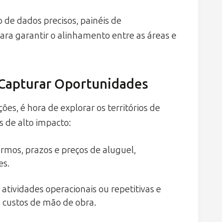
 de dados precisos, painéis de
a garantir o alinhamento entre as áreas e
a Capturar Oportunidades
es, é hora de explorar os territórios de
 de alto impacto:
ermos, prazos e preços de aluguel,
es.
 atividades operacionais ou repetitivas e
 custos de mão de obra.