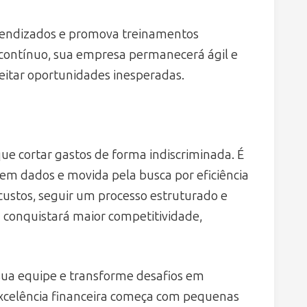
prendizados e promova treinamentos
 contínuo, sua empresa permanecerá ágil e
eitar oportunidades inesperadas.
ue cortar gastos de forma indiscriminada. É
m dados e movida pela busca por eficiência
 custos, seguir um processo estruturado e
a conquistará maior competitividade,
 sua equipe e transforme desafios em
excelência financeira começa com pequenas