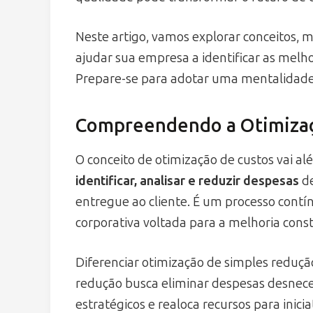
Neste artigo, vamos explorar conceitos, m
ajudar sua empresa a identificar as melh
Prepare-se para adotar uma mentalidade 
Compreendendo a Otimizaç
O conceito de otimização de custos vai al
identificar, analisar e reduzir despesas
de
entregue ao cliente. É um processo contín
corporativa voltada para a melhoria cons
Diferenciar otimização de simples reduç
redução busca eliminar despesas desneces
estratégicos e realoca recursos para inic