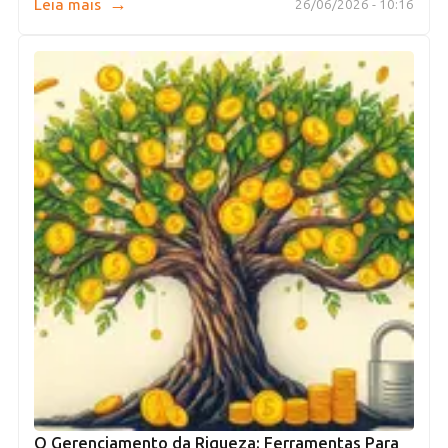
→
Leia mais
26/06/2026 - 10:16
O Gerenciamento da Riqueza: Ferramentas Para