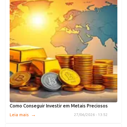
Como Conseguir Investir em Metais Preciosos
→
Leia mais
27/06/2026 - 13:52