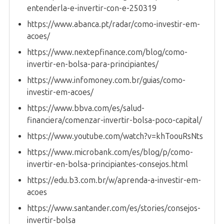
entenderla-e-invertir-con-e-250319
https://www.abanca.pt/radar/como-investir-em-
acoes/
https://www.nextepfinance.com/blog/como-
invertir-en-bolsa-para-principiantes/
https://www.infomoney.com.br/guias/como-
investir-em-acoes/
https://www.bbva.com/es/salud-
financiera/comenzar-invertir-bolsa-poco-capital/
https://www.youtube.com/watch?v=khToouRsNts
https://www.microbank.com/es/blog/p/como-
invertir-en-bolsa-principiantes-consejos.html
https://edu.b3.com.br/w/aprenda-a-investir-em-
acoes
https://www.santander.com/es/stories/consejos-
invertir-bolsa