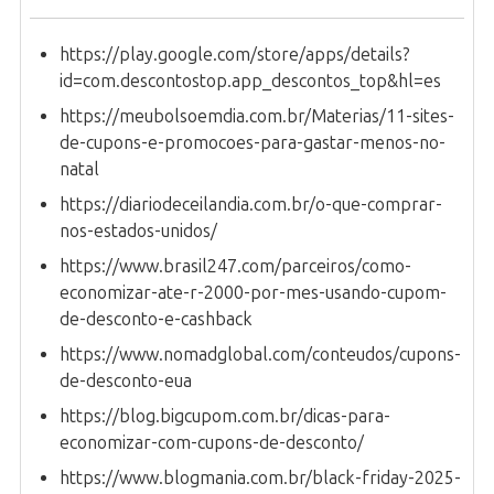
https://play.google.com/store/apps/details?
id=com.descontostop.app_descontos_top&hl=es
https://meubolsoemdia.com.br/Materias/11-sites-
de-cupons-e-promocoes-para-gastar-menos-no-
natal
https://diariodeceilandia.com.br/o-que-comprar-
nos-estados-unidos/
https://www.brasil247.com/parceiros/como-
economizar-ate-r-2000-por-mes-usando-cupom-
de-desconto-e-cashback
https://www.nomadglobal.com/conteudos/cupons-
de-desconto-eua
https://blog.bigcupom.com.br/dicas-para-
economizar-com-cupons-de-desconto/
https://www.blogmania.com.br/black-friday-2025-