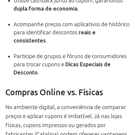
Utilize cashback junto ao cupom, garantindo
dupla forma de economia
.
Acompanhe preços com aplicativos de histórico
para identificar descontos
reais e
consistentes
.
Participe de grupos e fóruns de consumidores
para trocar cupons e
Dicas Especiais de
Desconto
.
Compras Online vs. Físicas
No ambiente digital, a conveniência de comparar
preços e aplicar cupons é imbatível. Já nas lojas
físicas, cupons impressos ou gerados por
fabricantes (Catalina) podem oferecer vantagens