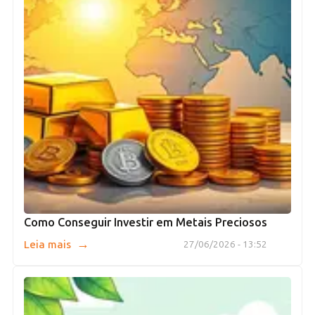
Como Conseguir Investir em Metais Preciosos
→
Leia mais
27/06/2026 - 13:52