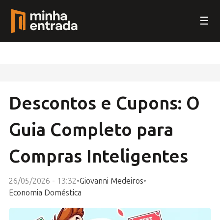
☰
Descontos e Cupons: O
Guia Completo para
Compras Inteligentes
26/05/2026 - 13:32
•
Giovanni Medeiros
•
Economia Doméstica