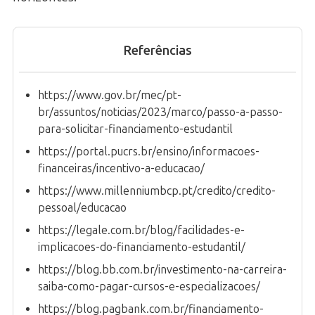
Referências
https://www.gov.br/mec/pt-
br/assuntos/noticias/2023/marco/passo-a-passo-
para-solicitar-financiamento-estudantil
https://portal.pucrs.br/ensino/informacoes-
financeiras/incentivo-a-educacao/
https://www.millenniumbcp.pt/credito/credito-
pessoal/educacao
https://legale.com.br/blog/facilidades-e-
implicacoes-do-financiamento-estudantil/
https://blog.bb.com.br/investimento-na-carreira-
saiba-como-pagar-cursos-e-especializacoes/
https://blog.pagbank.com.br/financiamento-