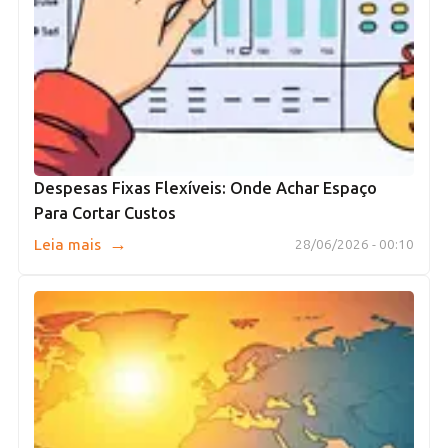
Despesas Fixas Flexíveis: Onde Achar Espaço
Para Cortar Custos
→
Leia mais
28/06/2026 - 00:10