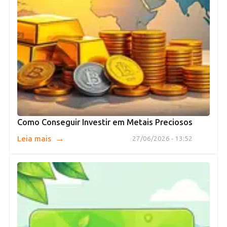
Como Conseguir Investir em Metais Preciosos
→
Leia mais
27/06/2026 - 13:52