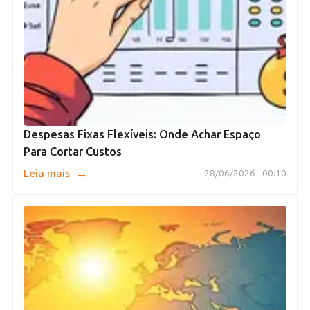
Despesas Fixas Flexíveis: Onde Achar Espaço
Para Cortar Custos
→
Leia mais
28/06/2026 - 00:10