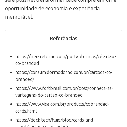
será possível transformar cada compra em uma
oportunidade de economia e experiência
memorável.
Referências
https://maisretorno.com/portal/termos/c/cartao-
co-branded
https://consumidormoderno.com.br/cartoes-co-
branded/
https://www.fortbrasil.com.br/post/conheca-as-
vantagens-do-cartao-co-branded
https://www.visa.com.br/products/cobranded-
cards.html
https://dock.tech/fluid/blog/cards-and-
credit/cartao-co-branded/