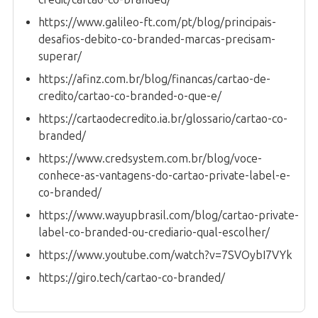
https://www.galileo-ft.com/pt/blog/principais-
desafios-debito-co-branded-marcas-precisam-
superar/
https://afinz.com.br/blog/financas/cartao-de-
credito/cartao-co-branded-o-que-e/
https://cartaodecredito.ia.br/glossario/cartao-co-
branded/
https://www.credsystem.com.br/blog/voce-
conhece-as-vantagens-do-cartao-private-label-e-
co-branded/
https://www.wayupbrasil.com/blog/cartao-private-
label-co-branded-ou-crediario-qual-escolher/
https://www.youtube.com/watch?v=7SVOybI7VYk
https://giro.tech/cartao-co-branded/