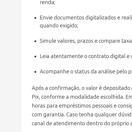
renda;
Envie documentos digitalizados e real
quando exigido;
Simule valores, prazos e compare taxas
Leia atentamente o contrato digital e 
Acompanhe o status da análise pelo pró
Após a confirmação, o valor é depositado
Pix, conforme a modalidade escolhida. E
horas para empréstimos pessoais e consig
com garantia. Caso tenha qualquer dúvida 
canal de atendimento dentro do próprio 