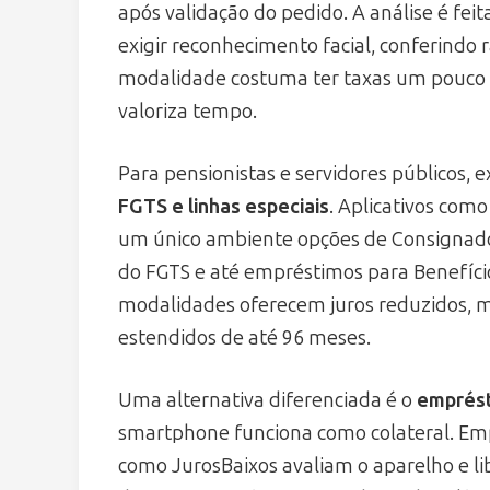
após validação do pedido. A análise é fe
exigir reconhecimento facial, conferindo
modalidade costuma ter taxas um pouco
valoriza tempo.
Para pensionistas e servidores públicos, e
FGTS e linhas especiais
. Aplicativos co
um único ambiente opções de Consignado
do FGTS e até empréstimos para Benefíci
modalidades oferecem juros reduzidos, m
estendidos de até 96 meses.
Uma alternativa diferenciada é o
emprést
smartphone funciona como colateral. Em
como JurosBaixos avaliam o aparelho e li