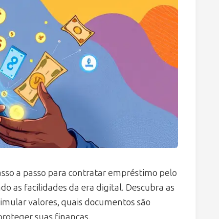
asso a passo para contratar empréstimo pelo
do as facilidades da era digital. Descubra as
simular valores, quais documentos são
proteger suas finanças.