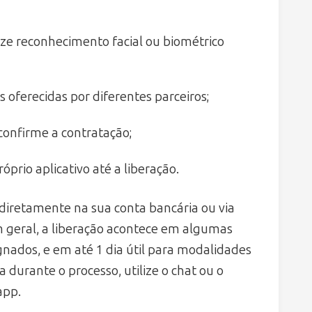
ize reconhecimento facial ou biométrico
 oferecidas por diferentes parceiros;
confirme a contratação;
prio aplicativo até a liberação.
 diretamente na sua conta bancária ou via
m geral, a liberação acontece em algumas
nados, e em até 1 dia útil para modalidades
durante o processo, utilize o chat ou o
app.