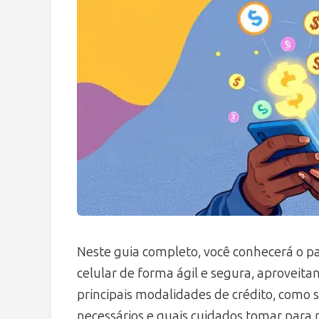
Neste guia completo, você conhecerá o p
celular de forma ágil e segura, aproveitan
principais modalidades de crédito, como 
necessários e quais cuidados tomar para 