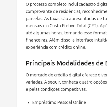
O processo completo inclui cadastro digi
comprovante de residência), reconhecimen
parcelas. As taxas são apresentadas de f
mensais e o Custo Efetivo Total (CET). Ap
até algumas horas, tornando esse forma
financeiras. Além disso, a interface intui
experiência com crédito online.
Principais Modalidades de
O mercado de crédito digital oferece div
variadas. A seguir, conheça quatro opçõe
e pelas condições competitivas.
Empréstimo Pessoal Online