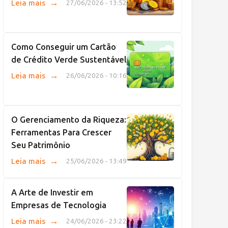
→
Leia mais
27/06/2026 - 13:52
Como Conseguir um Cartão
de Crédito Verde Sustentável
→
Leia mais
26/06/2026 - 10:16
O Gerenciamento da Riqueza:
Ferramentas Para Crescer
Seu Patrimônio
→
Leia mais
25/06/2026 - 13:49
A Arte de Investir em
Empresas de Tecnologia
→
Leia mais
24/06/2026 - 23:22