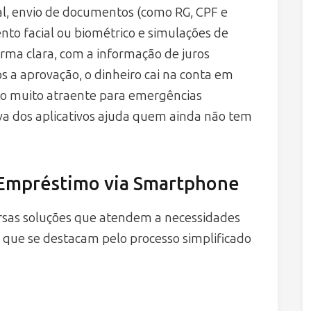
tal, envio de documentos (como RG, CPF e
to facial ou biométrico e simulações de
orma clara, com a informação de juros
ós a aprovação, o dinheiro cai na conta em
to muito atraente para emergências
tiva dos aplicativos ajuda quem ainda não tem
 Empréstimo via Smartphone
ersas soluções que atendem a necessidades
s que se destacam pelo processo simplificado