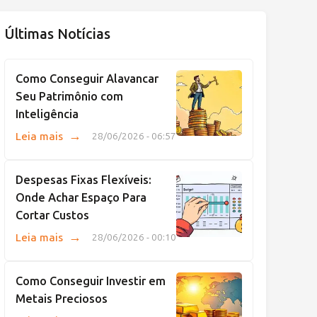
Últimas Notícias
Como Conseguir Alavancar
Seu Patrimônio com
Inteligência
→
Leia mais
28/06/2026 - 06:57
Despesas Fixas Flexíveis:
Onde Achar Espaço Para
Cortar Custos
→
Leia mais
28/06/2026 - 00:10
Como Conseguir Investir em
Metais Preciosos