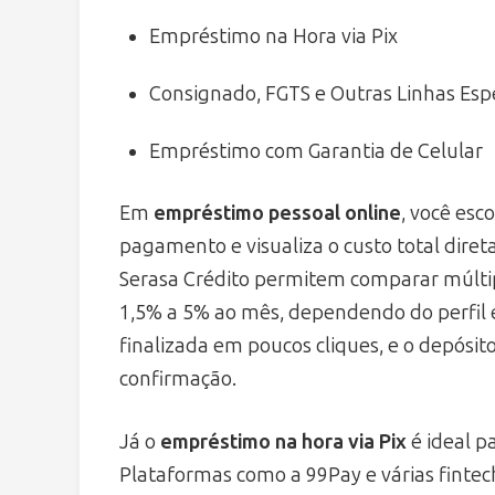
Empréstimo na Hora via Pix
Consignado, FGTS e Outras Linhas Espe
Empréstimo com Garantia de Celular
Em
empréstimo pessoal online
, você esc
pagamento e visualiza o custo total diret
Serasa Crédito permitem comparar múltip
1,5% a 5% ao mês, dependendo do perfil e 
finalizada em poucos cliques, e o depósit
confirmação.
Já o
empréstimo na hora via Pix
é ideal p
Plataformas como a 99Pay e várias fint