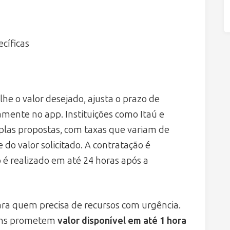
cíficas
olhe o valor desejado, ajusta o prazo de
amente no app. Instituições como Itaú e
las propostas, com taxas que variam de
do valor solicitado. A contratação é
o é realizado em até 24 horas após a
ara quem precisa de recursos com urgência.
echs prometem
valor disponível em até 1 hora