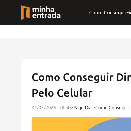
Como Conseguir
Fi
Como Conseguir Di
Pelo Celular
31/05/2026 - 00:43
•
Yago Dias
•
Como Conseguir