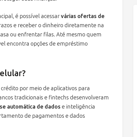
pal, é possível acessar
várias ofertas de
razos e receber o dinheiro diretamente na
e casa ou enfrentar filas. Até mesmo quem
ável encontra opções de empréstimo
elular?
r crédito por meio de aplicativos para
ncos tradicionais e fintechs desenvolveram
ise automática de dados
e inteligência
omportamento de pagamentos e dados