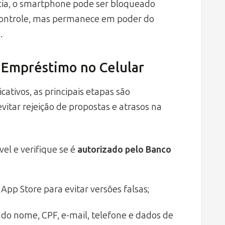
cia, o smartphone pode ser bloqueado
controle, mas permanece em poder do
.
r Empréstimo no Celular
cativos, as principais etapas são
vitar rejeição de propostas e atrasos na
vel e verifique se é
autorizado pelo Banco
 App Store para evitar versões falsas;
do nome, CPF, e-mail, telefone e dados de