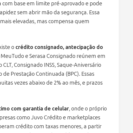
ita com base em limite pré-aprovado e pode
 rapidez sem abrir mão da segurança. Essa
 mais elevadas, mas compensa quem
xiste o
crédito consignado, antecipação do
mo MeuTudo e Serasa Consignado reúnem em
 CLT, Consignado INSS, Saque-Aniversário
o de Prestação Continuada (BPC). Essas
uitas vezes abaixo de 2% ao mês, e prazos
imo com garantia de celular
, onde o próprio
presas como Juvo Crédito e marketplaces
beram crédito com taxas menores, a partir