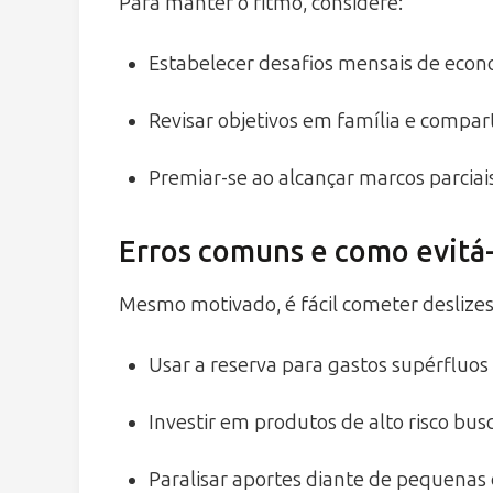
Para manter o ritmo, considere:
Estabelecer desafios mensais de eco
Revisar objetivos em família e compar
Premiar-se ao alcançar marcos parciai
Erros comuns e como evitá-
Mesmo motivado, é fácil cometer deslizes
Usar a reserva para gastos supérfluos 
Investir em produtos de alto risco b
Paralisar aportes diante de pequenas 