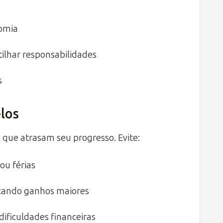
nomia
tilhar responsabilidades
s
los
 que atrasam seu progresso. Evite:
ou férias
uscando ganhos maiores
dificuldades financeiras