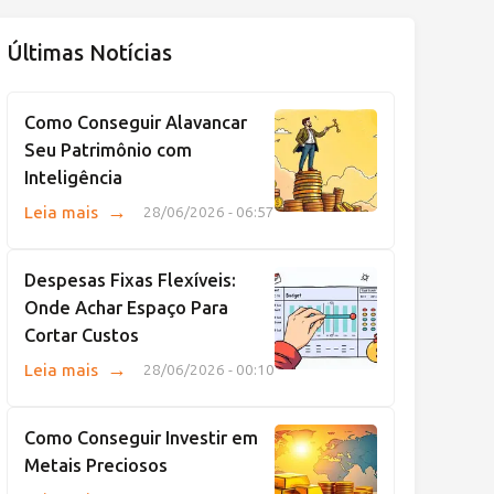
Últimas Notícias
Como Conseguir Alavancar
Seu Patrimônio com
Inteligência
→
Leia mais
28/06/2026 - 06:57
Despesas Fixas Flexíveis:
Onde Achar Espaço Para
Cortar Custos
→
Leia mais
28/06/2026 - 00:10
Como Conseguir Investir em
Metais Preciosos