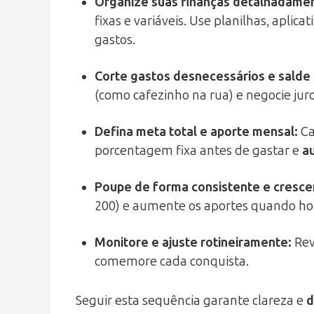
Organize suas finanças detalhadame
fixas e variáveis. Use planilhas, aplic
gastos.
Corte gastos desnecessários e salde 
(como cafezinho na rua) e negocie jur
Defina meta total e aporte mensal:
Ca
porcentagem fixa antes de gastar e
a
Poupe de forma consistente e cresce
200) e aumente os aportes quando ho
Monitore e ajuste rotineiramente:
Rev
comemore cada conquista.
Seguir esta sequência garante clareza e
d