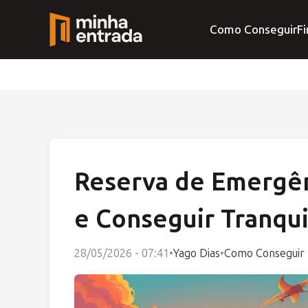
Como Conseguir
Fi
Reserva de Emergên
e Conseguir Tranqui
28/05/2026 - 07:41
•
Yago Dias
•
Como Conseguir