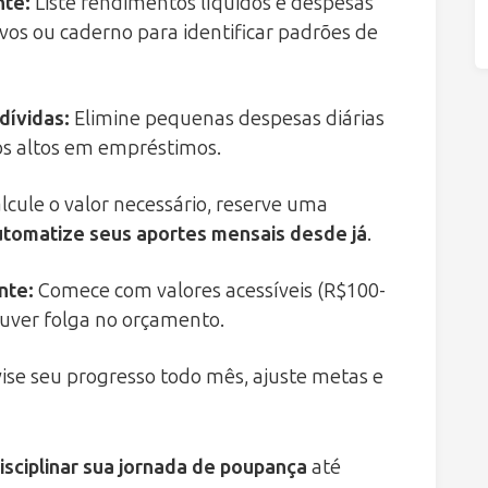
nte:
Liste rendimentos líquidos e despesas
ativos ou caderno para identificar padrões de
dívidas:
Elimine pequenas despesas diárias
os altos em empréstimos.
lcule o valor necessário, reserve uma
utomatize seus aportes mensais desde já
.
nte:
Comece com valores acessíveis (R$100-
uver folga no orçamento.
ise seu progresso todo mês, ajuste metas e
isciplinar sua jornada de poupança
até