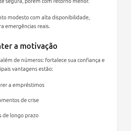
nte segura, porém com retorno menor.
nto modesto com alta disponibilidade,
a emergências reais.
nter a motivação
 além de números: fortalece sua confiança e
cipais vantagens estão:
rrer a empréstimos
mentos de crise
s de longo prazo