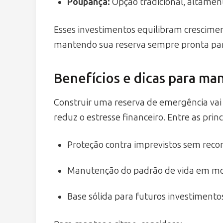
Poupança:
Opção tradicional, altame
Esses investimentos equilibram crescime
mantendo sua reserva sempre pronta par
Benefícios e dicas para ma
Construir uma reserva de emergência vai
reduz o estresse financeiro. Entre as prin
Proteção contra imprevistos sem reco
Manutenção do padrão de vida em mo
Base sólida para futuros investimento