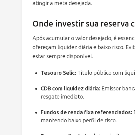
atingir a meta desejada.
Onde investir sua reserva
Após acumular o valor desejado, é essenc
ofereçam liquidez diária e baixo risco. Evi
estar sempre disponível.
Tesouro Selic:
Título público com liqui
CDB com liquidez diária:
Emissor bancá
resgate imediato.
Fundos de renda fixa referenciados:
D
mantendo baixo perfil de risco.