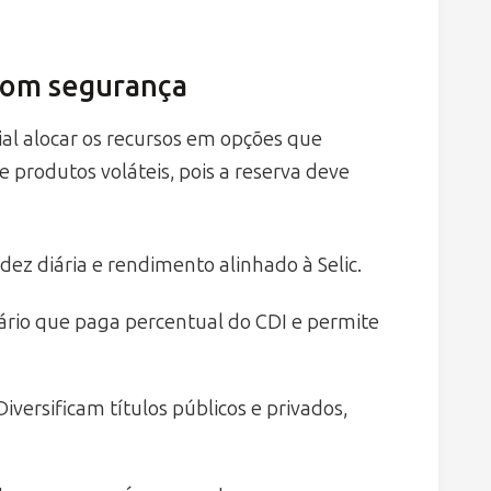
 com segurança
ial alocar os recursos em opções que
te produtos voláteis, pois a reserva deve
dez diária e rendimento alinhado à Selic.
rio que paga percentual do CDI e permite
iversificam títulos públicos e privados,