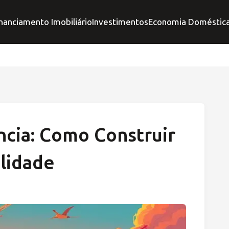
nanciamento Imobiliário
Investimentos
Economia Doméstic
cia: Como Construir
lidade