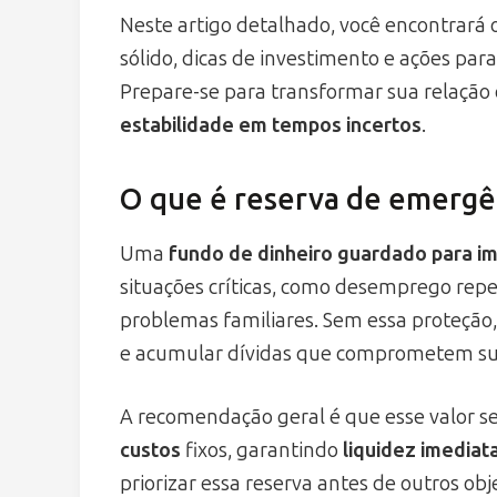
Neste artigo detalhado, você encontrará
sólido, dicas de investimento e ações par
Prepare-se para transformar sua relação 
estabilidade em tempos incertos
.
O que é reserva de emergên
Uma
fundo de dinheiro guardado para i
situações críticas, como desemprego rep
problemas familiares. Sem essa proteção, v
e acumular dívidas que comprometem sua
A recomendação geral é que esse valor s
custos
fixos, garantindo
liquidez imediat
priorizar essa reserva antes de outros obj