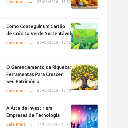
→
Leia mais
27/06/2026 - 13:52
Como Conseguir um Cartão
de Crédito Verde Sustentável
→
Leia mais
26/06/2026 - 10:16
O Gerenciamento da Riqueza:
Ferramentas Para Crescer
Seu Patrimônio
→
Leia mais
25/06/2026 - 13:49
A Arte de Investir em
Empresas de Tecnologia
→
Leia mais
24/06/2026 - 23:22