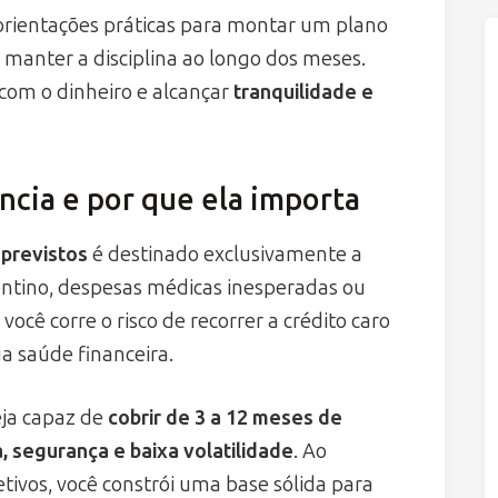
 orientações práticas para montar um plano
a manter a disciplina ao longo dos meses.
com o dinheiro e alcançar
tranquilidade e
cia e por que ela importa
mprevistos
é destinado exclusivamente a
entino, despesas médicas inesperadas ou
ocê corre o risco de recorrer a crédito caro
 saúde financeira.
eja capaz de
cobrir de 3 a 12 meses de
a, segurança e baixa volatilidade
. Ao
etivos, você constrói uma base sólida para