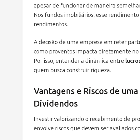
apesar de funcionar de maneira semelhant
Nos fundos imobiliários, esse rendimen
rendimentos.
A decisão de uma empresa em reter parte 
como proventos impacta diretamente no va
Por isso, entender a dinâmica entre
lucro
quem busca construir riqueza.
Vantagens e Riscos de uma
Dividendos
Investir valorizando o recebimento de pr
envolve riscos que devem ser avaliados c