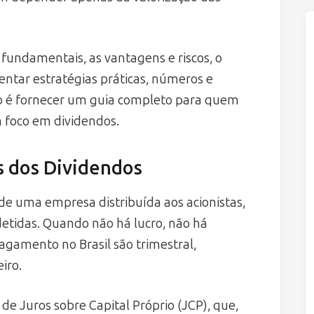
 fundamentais, as vantagens e riscos, o
sentar estratégias práticas, números e
vo é fornecer um guia completo para quem
 foco em dividendos.
 dos Dividendos
 de uma empresa distribuída aos acionistas,
tidas. Quando não há lucro, não há
agamento no Brasil são trimestral,
iro.
e Juros sobre Capital Próprio (JCP), que,