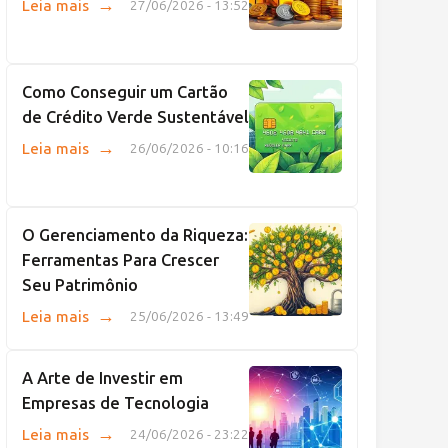
→
Leia mais
27/06/2026 - 13:52
Como Conseguir um Cartão
de Crédito Verde Sustentável
→
Leia mais
26/06/2026 - 10:16
O Gerenciamento da Riqueza:
Ferramentas Para Crescer
Seu Patrimônio
→
Leia mais
25/06/2026 - 13:49
A Arte de Investir em
Empresas de Tecnologia
→
Leia mais
24/06/2026 - 23:22