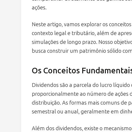
ações.
Neste artigo, vamos explorar os conceitos
contexto legal e tributário, além de apre
simulações de longo prazo. Nosso objeti
busca construir um patrimônio sólido com
Os Conceitos Fundamentais
Dividendos são a parcela do lucro líquido
proporcionalmente ao número de ações de
distribuição. As formas mais comuns de p
semestral ou anual, geralmente em dinhe
Além dos dividendos, existe o mecanismo d