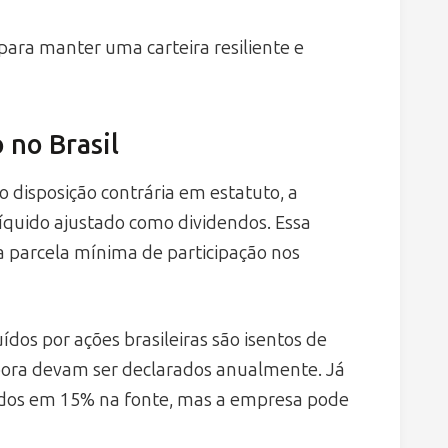
para manter uma carteira resiliente e
 no Brasil
lvo disposição contrária em estatuto, a
líquido ajustado como dividendos. Essa
a parcela mínima de participação nos
ídos por ações brasileiras são isentos de
bora devam ser declarados anualmente. Já
utados em 15% na fonte, mas a empresa pode