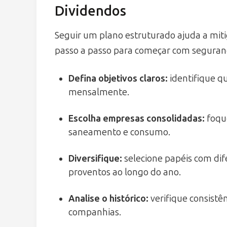
Dividendos
Seguir um plano estruturado ajuda a mitig
passo a passo para começar com seguran
Defina objetivos claros:
identifique q
mensalmente.
Escolha empresas consolidadas:
foque
saneamento e consumo.
Diversifique:
selecione papéis com di
proventos ao longo do ano.
Analise o histórico:
verifique consistên
companhias.