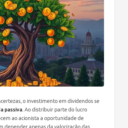
ertezas, o investimento em dividendos se
da passiva
. Ao distribuir parte do lucro
ecem ao acionista a oportunidade de
m depender apenas da valorização das