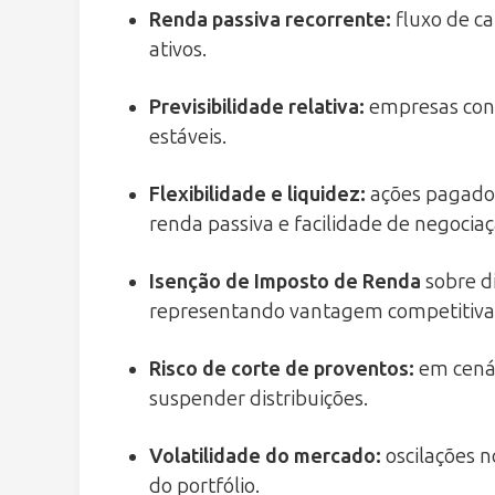
Renda passiva recorrente
:
fluxo de c
ativos.
Previsibilidade relativa
:
empresas con
estáveis.
Flexibilidade e liquidez
:
ações pagador
renda passiva e facilidade de negociaç
Isenção de Imposto de Renda
sobre di
representando vantagem competitiva
Risco de corte de proventos
:
em cenár
suspender distribuições.
Volatilidade do mercado
:
oscilações n
do portfólio.