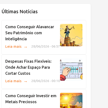
Últimas Notícias
Como Conseguir Alavancar
Seu Patrimônio com
Inteligência
→
Leia mais
28/06/2026 - 06:57
Despesas Fixas Flexíveis:
Onde Achar Espaço Para
Cortar Custos
→
Leia mais
28/06/2026 - 00:10
Como Conseguir Investir em
Metais Preciosos