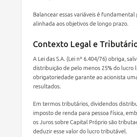
Balancear essas variáveis é fundamental 
alinhada aos objetivos de longo prazo.
Contexto Legal e Tributário
A Lei das S.A. (Lei nº 6.404/76) obriga, sa
distribuição de pelo menos 25% do lucro 
obrigatoriedade garante ao acionista um
resultados.
Em termos tributários, dividendos distribu
imposto de renda para pessoa física, em
os Juros sobre Capital Próprio são trib
deduzir esse valor do lucro tributável.