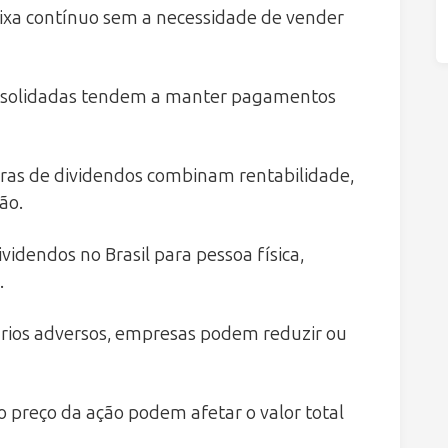
aixa contínuo sem a necessidade de vender
solidadas tendem a manter pagamentos
as de dividendos combinam rentabilidade,
ão.
videndos no Brasil para pessoa física,
.
ios adversos, empresas podem reduzir ou
o preço da ação podem afetar o valor total