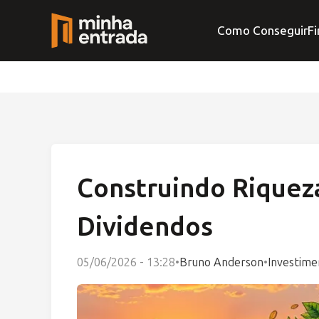
Como Conseguir
Fi
Construindo Riquez
Dividendos
05/06/2026 - 13:28
•
Bruno Anderson
•
Investime