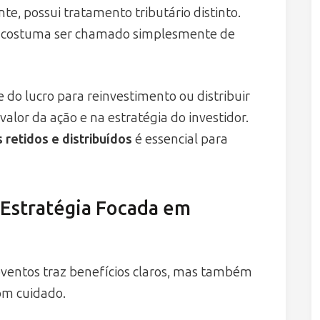
e, possui tratamento tributário distinto.
to costuma ser chamado simplesmente de
do lucro para reinvestimento ou distribuir
lor da ação e na estratégia do investidor.
s retidos e distribuídos
é essencial para
 Estratégia Focada em
oventos traz benefícios claros, mas também
om cuidado.