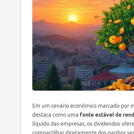
Em um cenário econômico marcado por inc
destaca como uma
fonte estável de ren
líquido das empresas, os dividendos ofer
compartilhar diretamente dos ganhos se