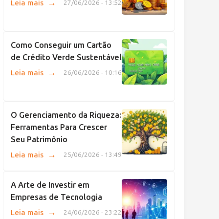
→
Leia mais
27/06/2026 - 13:52
Como Conseguir um Cartão
de Crédito Verde Sustentável
→
Leia mais
26/06/2026 - 10:16
O Gerenciamento da Riqueza:
Ferramentas Para Crescer
Seu Patrimônio
→
Leia mais
25/06/2026 - 13:49
A Arte de Investir em
Empresas de Tecnologia
→
Leia mais
24/06/2026 - 23:22