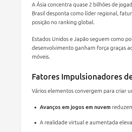
A Ásia concentra quase 2 bilhões de joga
Brasil desponta como líder regional, fat
posição no ranking global.
Estados Unidos e Japão seguem como polo
desenvolvimento ganham força graças ao a
móveis.
Fatores Impulsionadores d
Vários elementos convergem para criar u
Avanços em jogos em nuvem
reduzem 
A realidade virtual e aumentada eleva