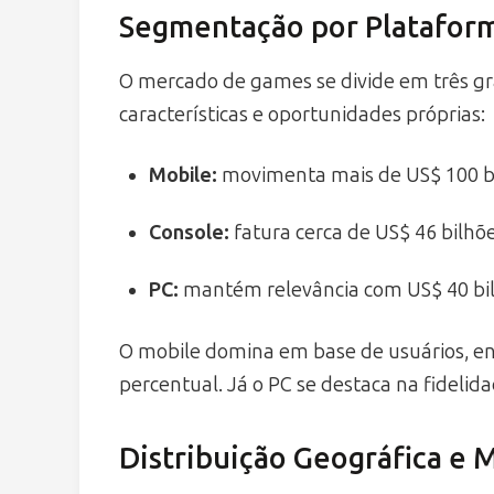
Segmentação por Platafor
O mercado de games se divide em três g
características e oportunidades próprias:
Mobile:
movimenta mais de US$ 100 bil
Console:
fatura cerca de US$ 46 bilhõe
PC:
mantém relevância com US$ 40 bilh
O mobile domina em base de usuários, e
percentual. Já o PC se destaca na fidelid
Distribuição Geográfica e