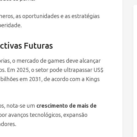
meros, as oportunidades e as estratégias
peridade.
ctivas Futuras
orias, o mercado de games deve alcançar
s. Em 2025, o setor pode ultrapassar US$
0 bilhões em 2031, de acordo com a Kings
os, nota-se um
crescimento de mais de
 por avanços tecnológicos, expansão
adores.