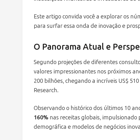
Este artigo convida você a explorar os nú
para surfar essa onda de inovação e pros
O Panorama Atual e Perspe
Segundo projeções de diferentes consult
valores impressionantes nos próximos ano
200 bilhões, chegando a incríveis US$ 51
Research.
Observando o histórico dos últimos 10 an
160%
nas receitas globais, impulsionado
demográfica e modelos de negócios inov