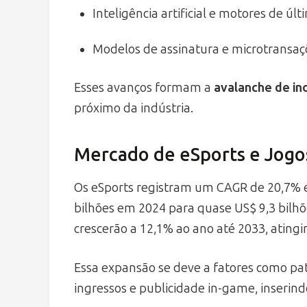
Inteligência artificial e motores de ú
Modelos de assinatura e microtransaç
Esses avanços formam a
avalanche de in
próximo da indústria.
Mercado de eSports e Jogo
Os eSports registram um CAGR de 20,7% e
bilhões em 2024 para quase US$ 9,3 bilhõ
crescerão a 12,1% ao ano até 2033, atingi
Essa expansão se deve a fatores como patr
ingressos e publicidade in-game, inserind