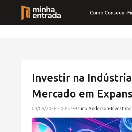
Como Conseguir
Fi
Investir na Indústr
Mercado em Expan
03/06/2026 - 00:37
•
Bruno Anderson
•
Investime