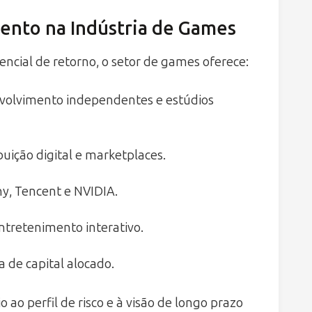
ento na Indústria de Games
encial de retorno, o setor de games oferece:
volvimento independentes e estúdios
uição digital e marketplaces.
y, Tencent e NVIDIA.
ntretenimento interativo.
 de capital alocado.
 ao perfil de risco e à visão de longo prazo