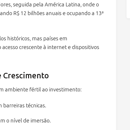
dores, seguida pela América Latina, onde o
urando R$ 12 bilhões anuais e ocupando a 13ª
s históricos, mas países em
cesso crescente à internet e dispositivos
e Crescimento
m ambiente fértil ao investimento:
barreiras técnicas.
m o nível de imersão.