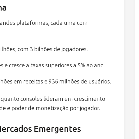
ma
randes plataformas, cada uma com
hões, com 3 bilhões de jogadores.
s e cresce a taxas superiores a 5% ao ano.
ões em receitas e 936 milhões de usuários.
nquanto consoles lideram em crescimento
ade e poder de monetização por jogador.
 Mercados Emergentes