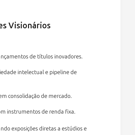
es Visionários
ançamentos de títulos inovadores.
edade intelectual e pipeline de
quem consolidação de mercado.
 com instrumentos de renda fixa.
do exposições diretas a estúdios e