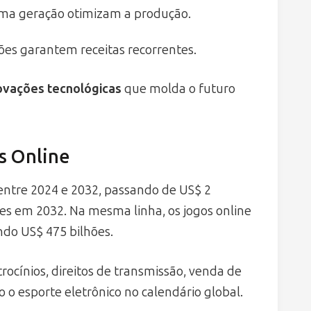
ltima geração otimizam a produção.
ões garantem receitas recorrentes.
ovações tecnológicas
que molda o futuro
s Online
ntre 2024 e 2032, passando de US$ 2
es em 2032. Na mesma linha, os jogos online
ndo US$ 475 bilhões.
ocínios, direitos de transmissão, venda de
o o esporte eletrônico no calendário global.