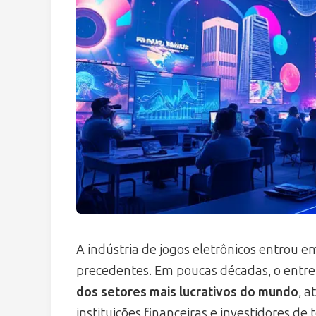
A indústria de jogos eletrônicos entrou 
precedentes. Em poucas décadas, o entr
dos setores mais lucrativos do mundo
, 
instituições financeiras e investidores de t