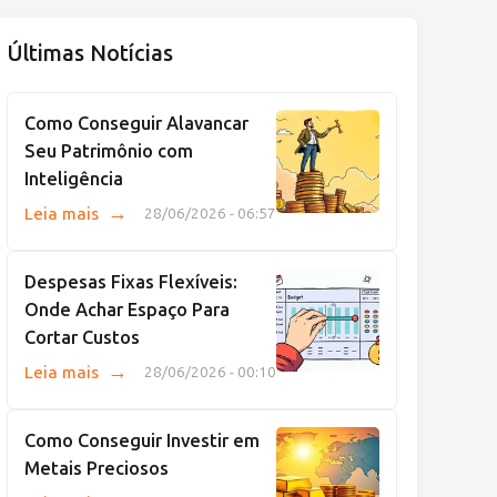
Últimas Notícias
Como Conseguir Alavancar
Seu Patrimônio com
Inteligência
→
Leia mais
28/06/2026 - 06:57
Despesas Fixas Flexíveis:
Onde Achar Espaço Para
Cortar Custos
→
Leia mais
28/06/2026 - 00:10
Como Conseguir Investir em
Metais Preciosos