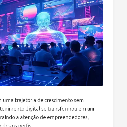
em uma trajetória de crescimento sem
etenimento digital se transformou em
um
atraindo a atenção de empreendedores,
odos os perfis.