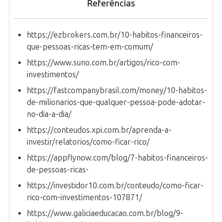
Referências
https://ezbrokers.com.br/10-habitos-financeiros-
que-pessoas-ricas-tem-em-comum/
https://www.suno.com.br/artigos/rico-com-
investimentos/
https://fastcompanybrasil.com/money/10-habitos-
de-milionarios-que-qualquer-pessoa-pode-adotar-
no-dia-a-dia/
https://conteudos.xpi.com.br/aprenda-a-
investir/relatorios/como-ficar-rico/
https://appflynow.com/blog/7-habitos-financeiros-
de-pessoas-ricas-
https://investidor10.com.br/conteudo/como-ficar-
rico-com-investimentos-107871/
https://www.galiciaeducacao.com.br/blog/9-