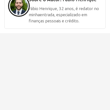
Fábio Henrique, 32 anos, é redator no
minhaentrada, especializado em
finanças pessoais e crédito.