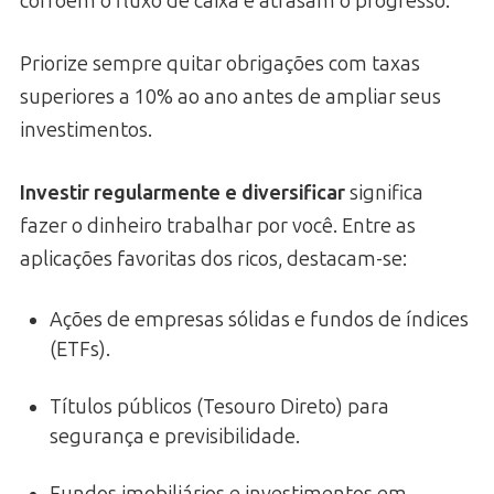
corroem o fluxo de caixa e atrasam o progresso.
Priorize sempre quitar obrigações com taxas
superiores a 10% ao ano antes de ampliar seus
investimentos.
Investir regularmente e diversificar
significa
fazer o dinheiro trabalhar por você. Entre as
aplicações favoritas dos ricos, destacam-se:
Ações de empresas sólidas e fundos de índices
(ETFs).
Títulos públicos (Tesouro Direto) para
segurança e previsibilidade.
Fundos imobiliários e investimentos em