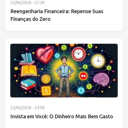
22/06/2026 - 21:39
Reengenharia Financeira: Repense Suas
Finanças do Zero
23/06/2026 - 23:59
Invista em Você: O Dinheiro Mais Bem Gasto