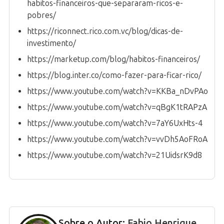
habitos-financeiros-que-separaram-ricos-e-
pobres/
https://riconnect.rico.com.vc/blog/dicas-de-
investimento/
https://marketup.com/blog/habitos-financeiros/
https://blog.inter.co/como-fazer-para-ficar-rico/
https://www.youtube.com/watch?v=KKBa_nDvPAo
https://www.youtube.com/watch?v=qBgK1tRAPzA
https://www.youtube.com/watch?v=7aY6UxHts-4
https://www.youtube.com/watch?v=vvDh5AoFRoA
https://www.youtube.com/watch?v=21UidsrK9d8
Sobre o Autor:
Fabio Henrique