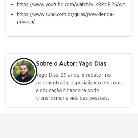
https://www.youtube.com/watch?v=s8PNPj26AyY
https://www.suno.com.br/guias/previdencia-
privada/
Sobre o Autor:
Yago Dias
Yago Dias, 29 anos, é redator no
minhaentrada, especializado em como
a educação financeira pode
transformar a vida das pessoas.