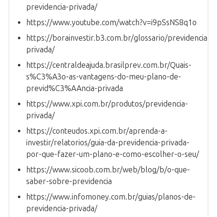
previdencia-privada/
https://www.youtube.com/watch?v=i9pSsNS8q1o
https://borainvestir.b3.com.br/glossario/previdencia-
privada/
https://centraldeajuda.brasilprev.com.br/Quais-
s%C3%A3o-as-vantagens-do-meu-plano-de-
previd%C3%AAncia-privada
https://www.xpi.com.br/produtos/previdencia-
privada/
https://conteudos.xpi.com.br/aprenda-a-
investir/relatorios/guia-da-previdencia-privada-
por-que-fazer-um-plano-e-como-escolher-o-seu/
https://www.sicoob.com.br/web/blog/b/o-que-
saber-sobre-previdencia
https://www.infomoney.com.br/guias/planos-de-
previdencia-privada/