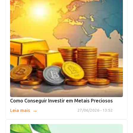
Como Conseguir Investir em Metais Preciosos
→
Leia mais
27/06/2026 - 13:52