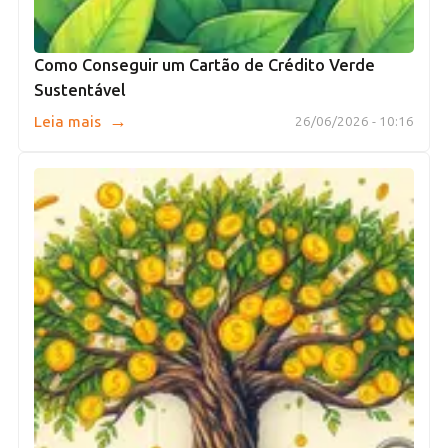
Como Conseguir um Cartão de Crédito Verde
Sustentável
→
Leia mais
26/06/2026 - 10:16