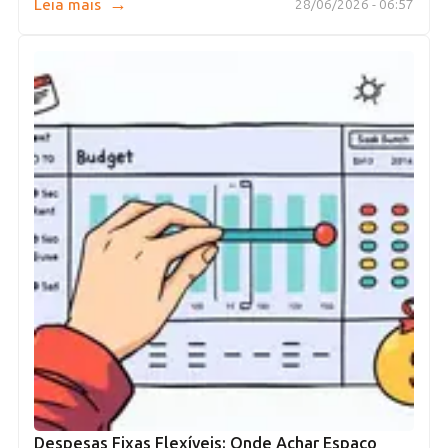
→
Leia mais
28/06/2026 - 06:57
Despesas Fixas Flexíveis: Onde Achar Espaço