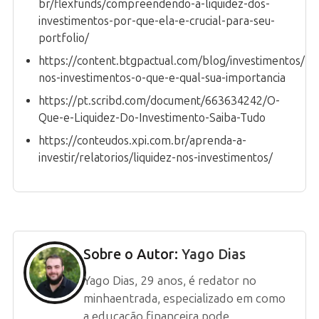
br/flexfunds/compreendendo-a-liquidez-dos-
investimentos-por-que-ela-e-crucial-para-seu-
portfolio/
https://content.btgpactual.com/blog/investimentos/liq
nos-investimentos-o-que-e-qual-sua-importancia
https://pt.scribd.com/document/663634242/O-
Que-e-Liquidez-Do-Investimento-Saiba-Tudo
https://conteudos.xpi.com.br/aprenda-a-
investir/relatorios/liquidez-nos-investimentos/
Sobre o Autor:
Yago Dias
Yago Dias, 29 anos, é redator no
minhaentrada, especializado em como
a educação financeira pode