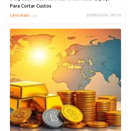
Para Cortar Custos
→
Leia mais
28/06/2026 - 00:10