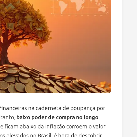
 financeiras na caderneta de poupança por
ntanto,
baixo poder de compra no longo
ficam abaixo da inflação corroem o valor
s elevados no Brasil, é hora de descobrir