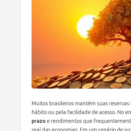
Muitos brasileiros mantêm suas reservas
hábito ou pela facilidade de acesso. No e
prazo
e rendimentos que frequentemente 
real das economias. Em um cenário de juro