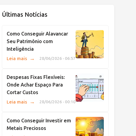
Últimas Notícias
Como Conseguir Alavancar
Seu Patrimônio com
Inteligência
→
Leia mais
28/06/2026 - 06:57
Despesas Fixas Flexíveis:
Onde Achar Espaço Para
Cortar Custos
→
Leia mais
28/06/2026 - 00:10
Como Conseguir Investir em
Metais Preciosos