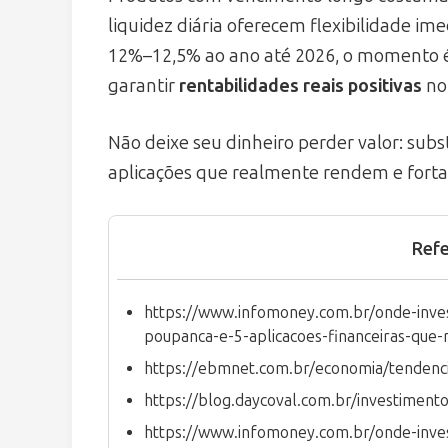
liquidez diária oferecem flexibilidade im
12%–12,5% ao ano até 2026, o momento é
garantir
rentabilidades reais positivas
no 
Não deixe seu dinheiro perder valor: sub
aplicações que realmente rendem e fortal
Refe
https://www.infomoney.com.br/onde-invest
poupanca-e-5-aplicacoes-financeiras-que
https://ebmnet.com.br/economia/tendenci
https://blog.daycoval.com.br/investimen
https://www.infomoney.com.br/onde-inves