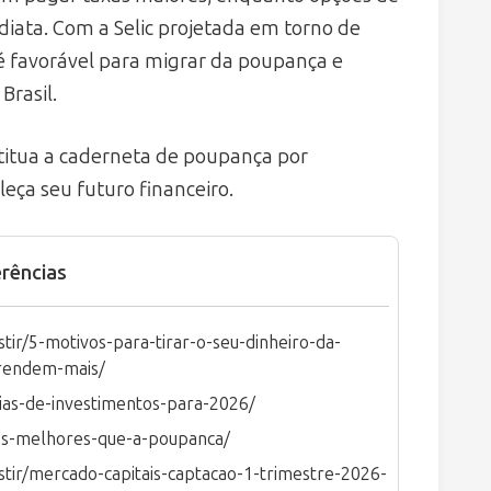
ediata. Com a Selic projetada em torno de
 favorável para migrar da poupança e
Brasil.
stitua a caderneta de poupança por
eça seu futuro financeiro.
rências
ir/5-motivos-para-tirar-o-seu-dinheiro-da-
-rendem-mais/
as-de-investimentos-para-2026/
tos-melhores-que-a-poupanca/
tir/mercado-capitais-captacao-1-trimestre-2026-