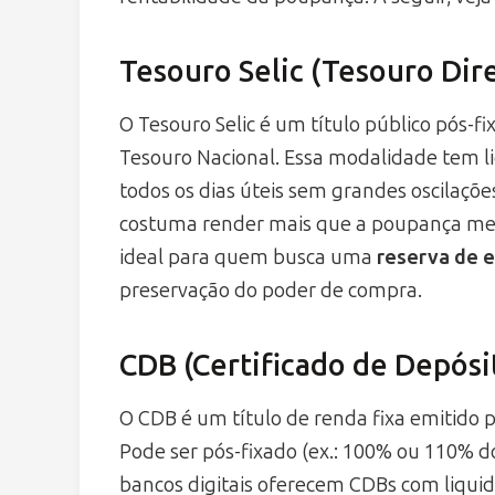
Tesouro Selic (Tesouro Dir
O Tesouro Selic é um título público pós-fix
Tesouro Nacional. Essa modalidade tem li
todos os dias úteis sem grandes oscilações
costuma render mais que a poupança mes
ideal para quem busca uma
reserva de 
preservação do poder de compra.
CDB (Certificado de Depósi
O CDB é um título de renda fixa emitido 
Pode ser pós-fixado (ex.: 100% ou 110% do
bancos digitais oferecem CDBs com liquide