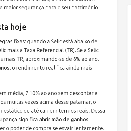
 maior segurança para o seu patrimônio.
ta hoje
gras fixas: quando a Selic está abaixo de
c mais a Taxa Referencial (TR). Se a Selic
ês mais TR, aproximando-se de 6% ao ano.
anos
, o rendimento real fica ainda mais
 em média, 7,10% ao ano sem descontar a
dos muitas vezes acima desse patamar, o
r estático ou até cair em termos reais. Dessa
upança significa
abrir mão de ganhos
er o poder de compra se esvair lentamente.