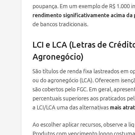
poupança. Em um exemplo de R$ 1.000 in
rendimento significativamente acima da
de bancos tradicionais.
LCI e LCA (Letras de Crédit
Agronegócio)
São títulos de renda fixa lastreados em op
ou do agronegócio (LCA). Oferecem isençã
são cobertos pelo FGC. Em geral, apresen
percentuais superiores aos praticados pe
a LCI/LCA uma das alternativas
mais atra
Ao escolher aplicar recursos, observe a li
Produtos com vencimento longo costuma