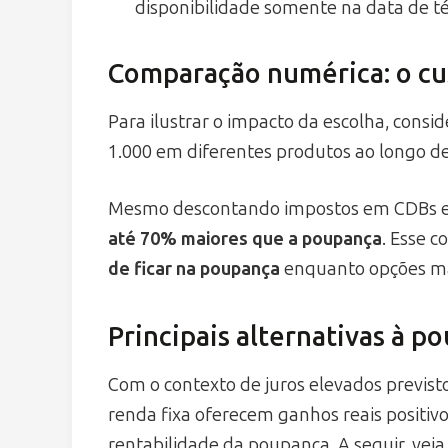
disponibilidade somente na data de t
Comparação numérica: o cu
Para ilustrar o impacto da escolha, cons
1.000 em diferentes produtos ao longo d
Mesmo descontando impostos em CDBs e 
até 70% maiores que a poupança
. Esse 
de ficar na poupança
enquanto opções mai
Principais alternativas à p
Com o contexto de juros elevados previst
renda fixa oferecem ganhos reais positiv
rentabilidade da poupança. A seguir, veja