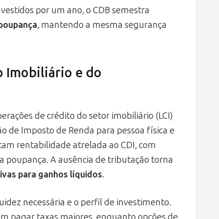
vestidos por um ano, o CDB semestra
 poupança
, mantendo a mesma segurança
o Imobiliário e do
erações de crédito do setor imobiliário (LCI)
o de Imposto de Renda para pessoa física e
tam rentabilidade atrelada ao CDI, com
la poupança. A ausência de tributação torna
tivas para ganhos líquidos
.
quidez necessária e o perfil de investimento.
m pagar taxas maiores, enquanto opções de