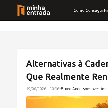
Como Conseguir
Fi
Alternativas à Cad
Que Realmente Re
19/06/2026 - 20:36
•
Bruno Anderson
•
Investime