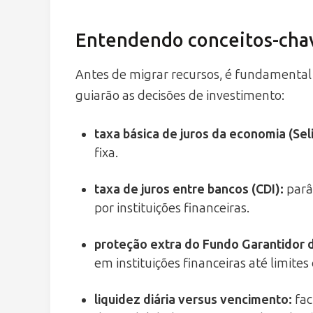
Entendendo conceitos-cha
Antes de migrar recursos, é fundamenta
guiarão as decisões de investimento:
taxa básica de juros da economia
(Seli
fixa.
taxa de juros entre bancos
(CDI):
parâ
por instituições financeiras.
proteção extra do Fundo Garantidor 
em instituições financeiras até limites
liquidez diária versus vencimento
:
fac