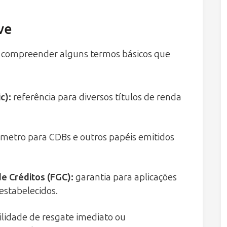
ve
l compreender alguns termos básicos que
c):
referência para diversos títulos de renda
metro para CDBs e outros papéis emitidos
de Créditos
(FGC):
garantia para aplicações
 estabelecidos.
ilidade de resgate imediato ou