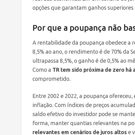
opções que garantam ganhos superiores e
Por que a poupança não bas
A rentabilidade da poupança obedece a re
8,5% ao ano, o rendimento é de 70% da Seli
ultrapassa 8,5%, o ganho é de 0,5% ao m
Como a
TR tem sido próxima de zero há 
comprometido.
Entre 2002 e 2022, a poupança ofereceu,
inflação. Com índices de preços acumula
saldo efetivo do investidor pode se mante
forma, manter quantias relevantes na po
relevantes em cenários de juros altos
e v