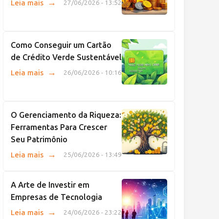
→
Leia mais
27/06/2026 - 13:52
Como Conseguir um Cartão
de Crédito Verde Sustentável
→
Leia mais
26/06/2026 - 10:16
O Gerenciamento da Riqueza:
Ferramentas Para Crescer
Seu Patrimônio
→
Leia mais
25/06/2026 - 13:49
A Arte de Investir em
Empresas de Tecnologia
→
Leia mais
24/06/2026 - 23:22