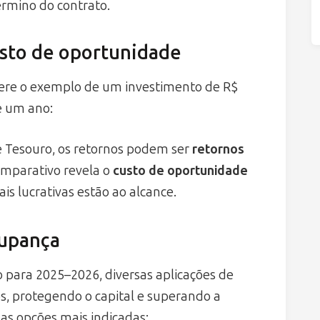
érmino do contrato.
sto de oportunidade
idere o exemplo de um investimento de R$
e um ano:
Tesouro, os retornos podem ser
retornos
comparativo revela o
custo de oportunidade
s lucrativas estão ao alcance.
oupança
o para 2025–2026, diversas aplicações de
os, protegendo o capital e superando a
 as opções mais indicadas: