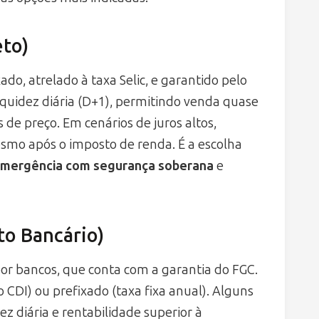
eto)
ado, atrelado à taxa Selic, e garantido pelo
quidez diária (D+1), permitindo venda quase
 de preço. Em cenários de juros altos,
mo após o imposto de renda. É a escolha
emergência com segurança soberana
e
to Bancário)
por bancos, que conta com a garantia do FGC.
 CDI) ou prefixado (taxa fixa anual). Alguns
z diária e rentabilidade superior à