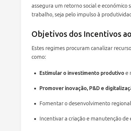
assegura um retorno social e económico su
trabalho, seja pelo impulso à produtivida
Objetivos dos Incentivos a
Estes regimes procuram canalizar recursos
como:
Estimular o investimento produtivo
e 
Promover inovação, P&D e digitaliza
Fomentar o desenvolvimento regiona
Incentivar a criação e manutenção de