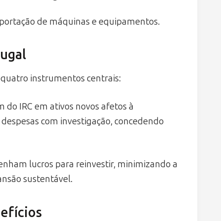
mportação de máquinas e equipamentos.
tugal
 quatro instrumentos centrais:
do IRC em ativos novos afetos à
 despesas com investigação, concedendo
ham lucros para reinvestir, minimizando a
nsão sustentável.
efícios