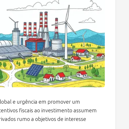
global e urgência em promover um
centivos fiscais ao investimento assumem
rivados rumo a objetivos de interesse