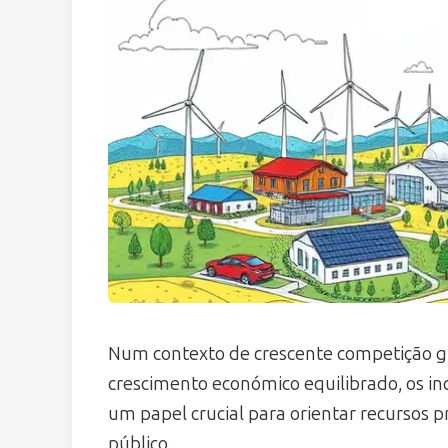
Num contexto de crescente competição 
crescimento económico equilibrado, os in
um papel crucial para orientar recursos p
público.