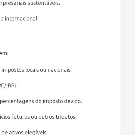
empresariais sustentáveis.
e internacional.
uem:
 impostos locais ou nacionais.
RC/IRPJ.
o percentagens do imposto devido.
cios futuros ou outros tributos.
de ativos elegíveis.