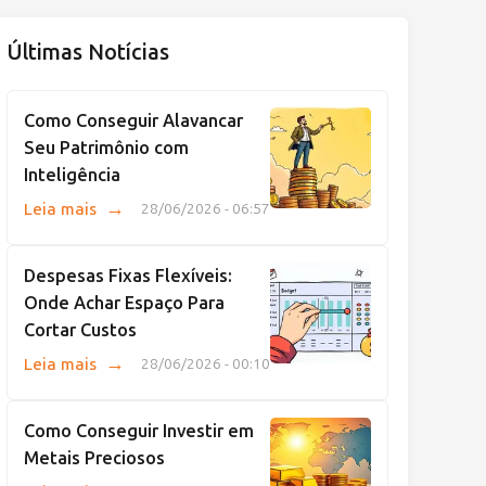
Últimas Notícias
Como Conseguir Alavancar
Seu Patrimônio com
Inteligência
→
Leia mais
28/06/2026 - 06:57
Despesas Fixas Flexíveis:
Onde Achar Espaço Para
Cortar Custos
→
Leia mais
28/06/2026 - 00:10
Como Conseguir Investir em
Metais Preciosos