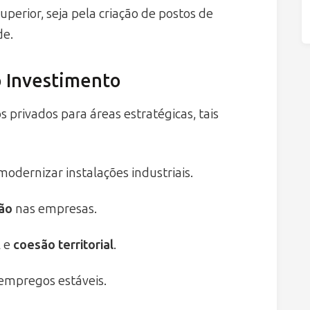
perior, seja pela criação de postos de
de.
o Investimento
 privados para áreas estratégicas, tais
modernizar instalações industriais.
ção
nas empresas.
l e
coesão territorial
.
 empregos estáveis.