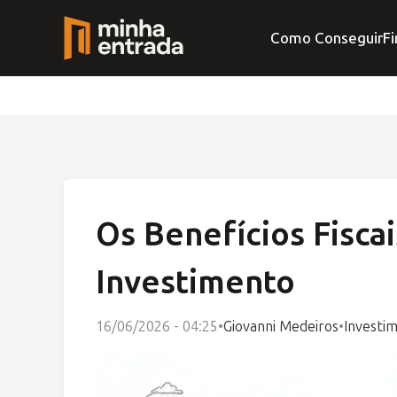
Como Conseguir
Fi
Os Benefícios Fiscai
Investimento
16/06/2026 - 04:25
•
Giovanni Medeiros
•
Investi