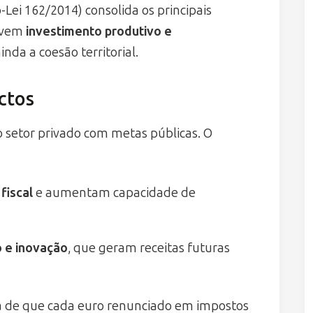
-Lei 162/2014) consolida os principais
ovem
investimento produtivo e
nda a coesão territorial.
ctos
 o setor privado com metas públicas. O
fiscal
e aumentam capacidade de
 e inovação
, que geram receitas futuras
sa de que cada euro renunciado em impostos