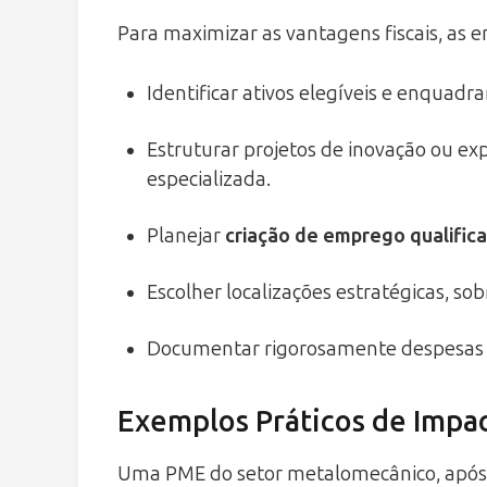
Para maximizar as vantagens fiscais, as
Identificar ativos elegíveis e enquadr
Estruturar projetos de inovação ou ex
especializada.
Planejar
criação de emprego qualific
Escolher localizações estratégicas, s
Documentar rigorosamente despesas e
Exemplos Práticos de Impa
Uma PME do setor metalomecânico, após a