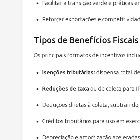
Facilitar a transição verde e práticas 
Reforçar exportações e competitividad
Tipos de Benefícios Fiscais
Os principais formatos de incentivos incl
Isenções tributárias
:
dispensa total de
Reduções de taxa
ou de coleta para I
Deduções diretas à coleta, subtraind
Créditos tributários para uso em exercí
Depreciação e amortização aceleradas 