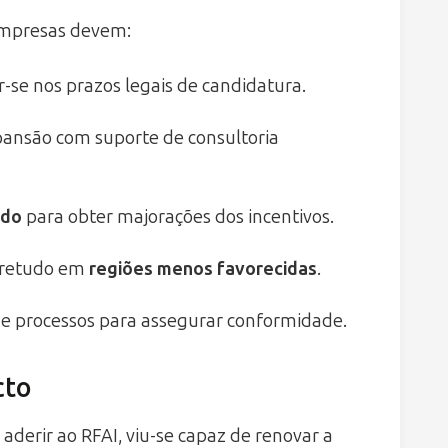
 empresas devem:
ar-se nos prazos legais de candidatura.
pansão com suporte de consultoria
ado
para obter majorações dos incentivos.
obretudo em
regiões menos favorecidas
.
 processos para assegurar conformidade.
cto
derir ao RFAI, viu-se capaz de renovar a