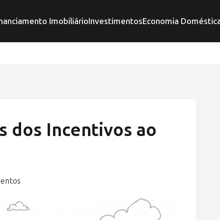
nanciamento Imobiliário
Investimentos
Economia Doméstic
s dos Incentivos ao
mentos