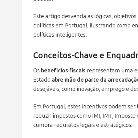
Este artigo desvenda as lógicas, objetiv
políticas em Portugal, ilustrando como 
políticas inteligentes.
Conceitos-Chave e Enquad
Os
benefícios fiscais
representam uma est
Estado
abre mão de parte da arrecadaçã
desejáveis, como inovação, emprego e de
Em Portugal, estes incentivos podem ser
reduzir impostos como IMI, IMT, Imposto 
cumpra requisitos legais e estratégicos.