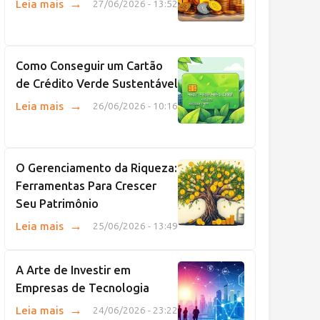
→
Leia mais
27/06/2026 - 13:52
Como Conseguir um Cartão
de Crédito Verde Sustentável
→
Leia mais
26/06/2026 - 10:16
O Gerenciamento da Riqueza:
Ferramentas Para Crescer
Seu Patrimônio
→
Leia mais
25/06/2026 - 13:49
A Arte de Investir em
Empresas de Tecnologia
→
Leia mais
24/06/2026 - 23:22